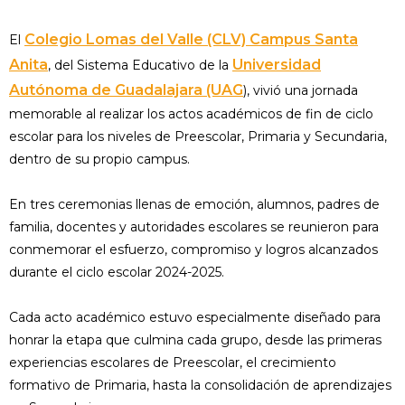
Colegio Lomas del Valle (CLV) Campus Santa
El
Anita
Universidad
, del Sistema Educativo de la
Autónoma de Guadalajara (UAG
), vivió una jornada
memorable al realizar los actos académicos de fin de ciclo
escolar para los niveles de Preescolar, Primaria y Secundaria,
dentro de su propio campus.
En tres ceremonias llenas de emoción, alumnos, padres de
familia, docentes y autoridades escolares se reunieron para
conmemorar el esfuerzo, compromiso y logros alcanzados
durante el ciclo escolar 2024-2025.
Cada acto académico estuvo especialmente diseñado para
honrar la etapa que culmina cada grupo, desde las primeras
experiencias escolares de Preescolar, el crecimiento
formativo de Primaria, hasta la consolidación de aprendizajes