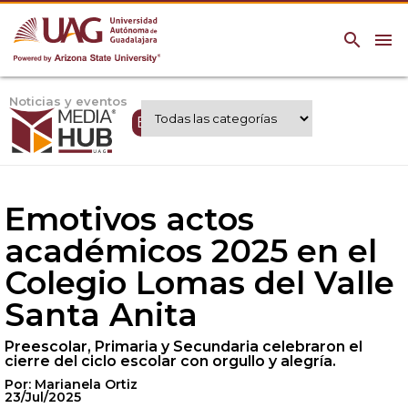
search
menu
Noticias y eventos
Expertos UAG
Emotivos actos
académicos 2025 en el
Colegio Lomas del Valle
Santa Anita
Preescolar, Primaria y Secundaria celebraron el
cierre del ciclo escolar con orgullo y alegría.
Por: Marianela Ortiz
23/Jul/2025