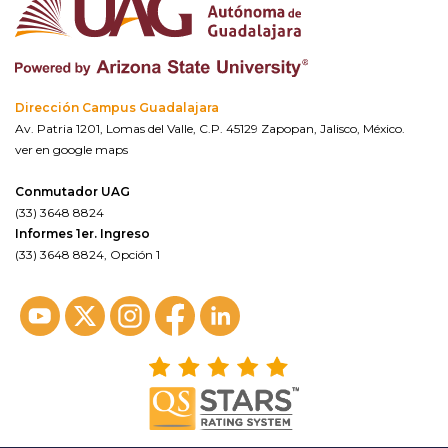
Dirección Campus Guadalajara
Av. Patria 1201, Lomas del Valle, C.P. 45129 Zapopan, Jalisco, México.
ver en google maps
Conmutador UAG
(33) 3648 8824
Informes 1er. Ingreso
(33) 3648 8824, Opción 1