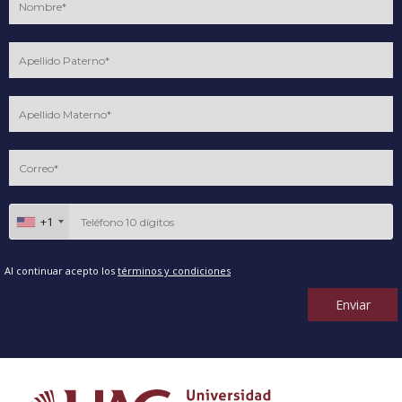
+1
Al continuar acepto los
términos y condiciones
Enviar