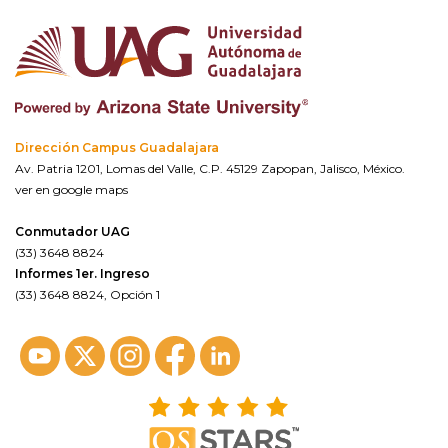
Dirección Campus Guadalajara
Av. Patria 1201, Lomas del Valle, C.P. 45129 Zapopan, Jalisco, México.
ver en google maps
Conmutador UAG
(33) 3648 8824
Informes 1er. Ingreso
(33) 3648 8824, Opción 1