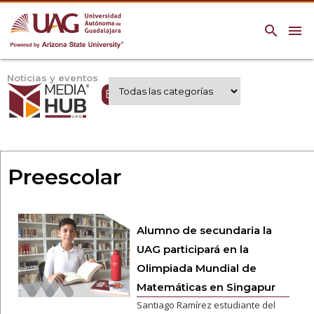
search
menu
Noticias y eventos
Expertos UAG
Preescolar
Alumno de secundaria la
UAG participará en la
Olimpiada Mundial de
Matemáticas en Singapur
Santiago Ramírez estudiante del