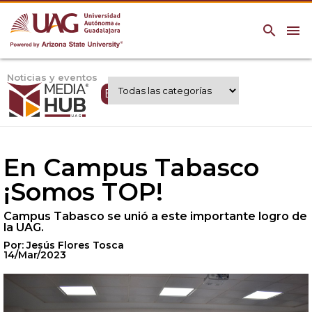
search
menu
Noticias y eventos
Expertos UAG
En Campus Tabasco
¡Somos TOP!
Campus Tabasco se unió a este importante logro de
la UAG.
Por: Jesús Flores Tosca
14/Mar/2023