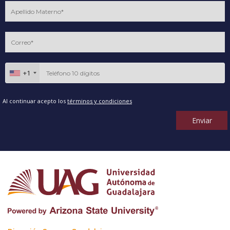
+1
Al continuar acepto los
términos y condiciones
Enviar