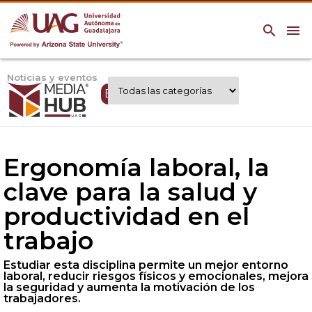
search
menu
Noticias y eventos
Expertos UAG
Ergonomía laboral, la
clave para la salud y
productividad en el
trabajo
Estudiar esta disciplina permite un mejor entorno
laboral, reducir riesgos físicos y emocionales, mejora
la seguridad y aumenta la motivación de los
trabajadores.