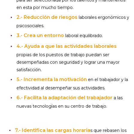
para ser seleccionada por los talentos y mantenerlos
en esta por mucho tiempo.
2.- Reducción
de riesgos
laborales ergonómicos y
psicosociales.
3.- Crea
un entorno
laboral equilibrado.
4.- Ayuda a que las actividades laborales
propias de los puestos de trabajo puedan ser
desempeñadas con seguridad y lograr una mayor
satisfacción.
5.- Incrementa la motivación
en el trabajador y la
efectividad al desempeñar sus actividades.
6.- Facilita la adaptación del trabajador
a las
nuevas tecnologías en su centro de trabajo.
7.- Identifica las cargas horaria
s que rebasen los