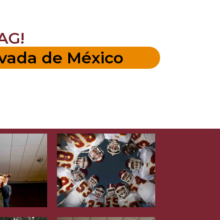
AG!
ivada de México