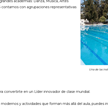
o grandes academias: Danza, Música, Artes
AG contamos con agrupaciones representativas
Una de las ins
ra convertirte en un Líder innovador de clase mundial.
 modernos y actividades que forman más allá del aula, puedes inic