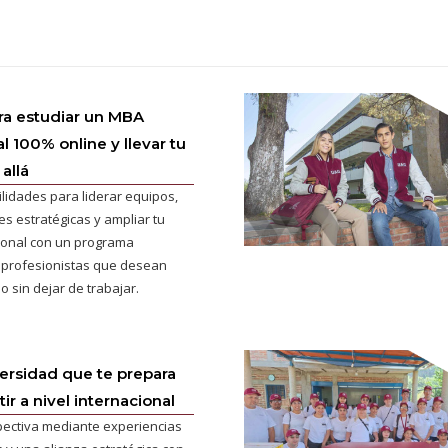
ra estudiar un MBA
l 100% online y llevar tu
allá
ilidades para liderar equipos,
s estratégicas y ampliar tu
cional con un programa
 profesionistas que desean
o sin dejar de trabajar.
versidad que te prepara
r a nivel internacional
pectiva mediante experiencias