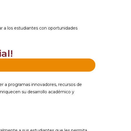
iar a los estudiantes con oportunidades
al!
er a programas innovadores, recursos de
enriquecen su desarrollo académico y
ralmente a sus estudiantes que les permita