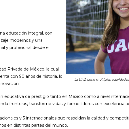
una educación integral, con
izaje modernos y una
l y profesional desde el
dad Privada de México, la cual
enta con 90 años de historia, lo
La UAG tiene múltiples actividades 
nnovación.
n educativa de prestigio tanto en México como a nivel internaci
enda fronteras, transforme vidas y forme líderes con excelencia a
acionales y 3 internacionales que respaldan la calidad y competi
nos en distintas partes del mundo.