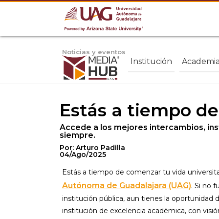
Noticias y eventos
Institución
Academi
Estás a tiempo de
Accede a los mejores intercambios, inst
siempre.
Por: Arturo Padilla
04/Ago/2025
Estás a tiempo de comenzar tu vida universita
Autónoma de Guadalajara (UAG)
. Si no 
institución pública, aun tienes la oportunidad
institución de excelencia académica, con visi