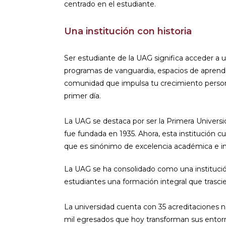
centrado en el estudiante.
Una institución con historia
Ser estudiante de la UAG significa acceder a 
programas de vanguardia, espacios de aprend
comunidad que impulsa tu crecimiento persona
primer día.
La UAG se destaca por ser la Primera Universi
fue fundada en 1935. Ahora, esta institución cu
que es sinónimo de excelencia académica e i
La UAG se ha consolidado como una institució
estudiantes una formación integral que trasci
La universidad cuenta con 35 acreditaciones n
mil egresados que hoy transforman sus entor