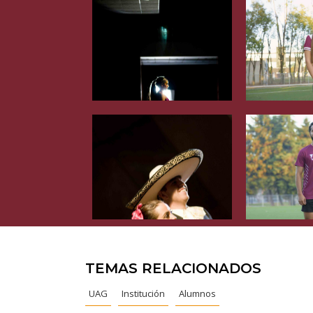
TEMAS RELACIONADOS
UAG
Institución
Alumnos