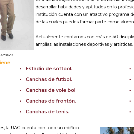
desarrollar habilidades y aptitudes en lo profesio
institución cuenta con un atractivo programa de 
de las cuales puedes formar parte como alumno
Actualmente contamos con más de 40 disciplinas
amplias las instalaciones deportivas y artísticas.
rtístico.
tiene
Estadio de sóftbol.
Canchas de futbol.
Canchas de voleibol.
Canchas de frontón.
Canchas de tenis.
ales, la UAG cuenta con todo un edificio