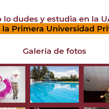
o lo dudes y estudia en la U
la Primera Universidad Pr
Galería de fotos