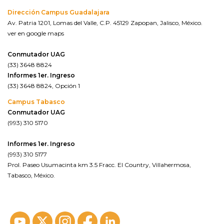
Dirección Campus Guadalajara
Av. Patria 1201, Lomas del Valle, C.P. 45129 Zapopan, Jalisco, México.
ver en google maps
Conmutador UAG
(33) 3648 8824
Informes 1er. Ingreso
(33) 3648 8824, Opción 1
Campus Tabasco
Conmutador UAG
(993) 310 5170
Informes 1er. Ingreso
(993) 310 5177
Prol. Paseo Usumacinta km 3.5 Fracc. El Country, Villahermosa,
Tabasco, México.
ver en google maps*