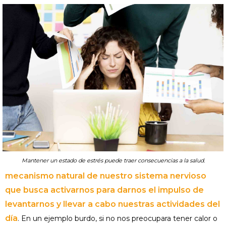
Mantener un estado de estrés puede traer consecuencias a la salud.
mecanismo natural de nuestro sistema nervioso
que busca activarnos para darnos el impulso de
levantarnos y llevar a cabo nuestras actividades del
día
. En un ejemplo burdo, si no nos preocupara tener calor o