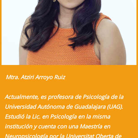
Mtra. Atziri Arroyo Ruiz
Actualmente, es profesora de Psicología de la
Universidad Autónoma de Guadalajara (UAG).
Estudió la Lic. en Psicología en la misma
institución y cuenta con una Maestría en
Neuropsicología por la Universitat Oberta de