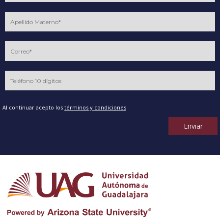
Al continuar acepto los
términos y condiciones
Enviar