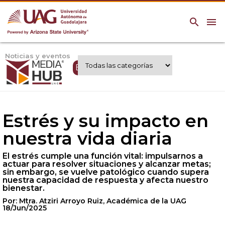
search
menu
Noticias y eventos
Expertos UAG
Estrés y su impacto en
nuestra vida diaria
El estrés cumple una función vital: impulsarnos a
actuar para resolver situaciones y alcanzar metas;
sin embargo, se vuelve patológico cuando supera
nuestra capacidad de respuesta y afecta nuestro
bienestar.
Por: Mtra. Atziri Arroyo Ruiz, Académica de la UAG
18/Jun/2025