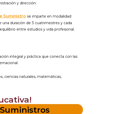
stración y dirección.
e Suministro
se imparte en modalidad
e una duración de 3 cuatrimestres y cada
equilibrio entre estudios y vida profesional.
ción integral y práctica que conecta con las
ernacional.
s, ciencias naturales, matemáticas,
ucativa!
 Suministros