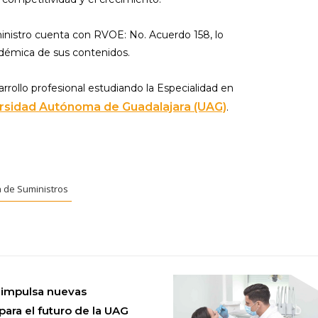
Al continuar acepto 
inistro cuenta con RVOE: No. Acuerdo 158, lo
cadémica de sus contenidos.
rrollo profesional estudiando la Especialidad en
rsidad Autónoma de Guadalajara (UAG)
.
a de Suministros
 impulsa nuevas
para el futuro de la UAG