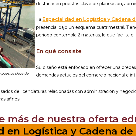
destacar en puestos clave de planeación, admini
Especialidad en Logística y Cadena d
La
presencial bajo un esquema cuatrimestral. Tien
periodo contempla 2 materias, lo que facilita el 
En qué consiste
Su diseño está enfocado en ofrecer una prepara
n puestos clave de
demandas actuales del comercio nacional e int
ados de licenciaturas relacionadas con administración y negocio
eas afines.
 más de nuestra oferta ed
d en Logística y Cadena de