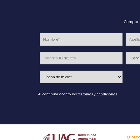
Compárte
Al continuar acepto los
términos y condiciones
Direc