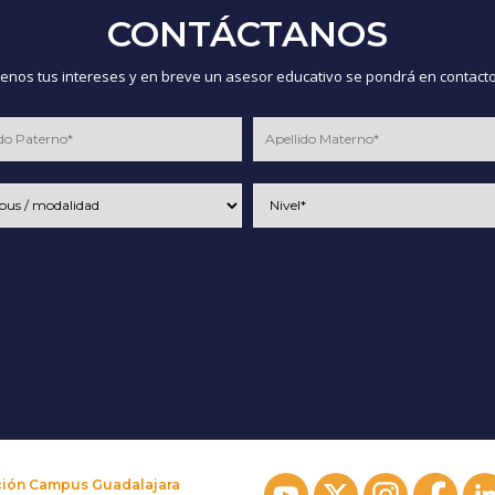
CONTÁCTANOS
nos tus intereses y en breve un asesor educativo se pondrá en contacto
ción Campus Guadalajara