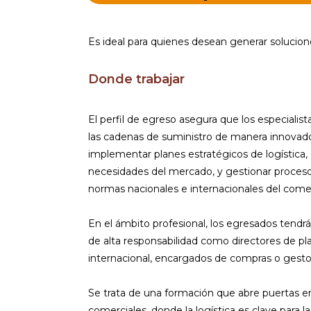
Es ideal para quienes desean generar solucion
Donde trabajar
El perfil de egreso asegura que los especialis
las cadenas de suministro de manera innovadora
implementar planes estratégicos de logística, 
necesidades del mercado, y gestionar proceso
normas nacionales e internacionales del come
En el ámbito profesional, los egresados tendr
de alta responsabilidad como directores de plan
internacional, encargados de compras o gesto
Se trata de una formación que abre puertas en
comerciales, donde la logística es clave para l