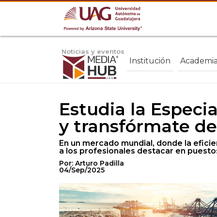
Noticias y eventos
Institución
Academi
Estudia la Especi
y transfórmate d
En un mercado mundial, donde la eficien
a los profesionales destacar en puestos
Por: Arturo Padilla
04/Sep/2025