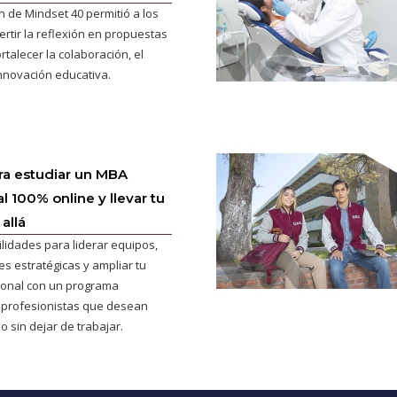
n de Mindset 40 permitió a los
ertir la reflexión en propuestas
rtalecer la colaboración, el
innovación educativa.
ra estudiar un MBA
l 100% online y llevar tu
allá
ilidades para liderar equipos,
s estratégicas y ampliar tu
cional con un programa
 profesionistas que desean
o sin dejar de trabajar.