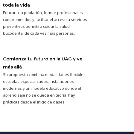
toda la vida
Educar a la población, formar profesionales
comprometidos y facilitar el acceso a servicios
preventivos permitirá cuidar la salud
bucodental de cada vez más personas.
Comienza tu futuro en la UAG y ve
más allá
Su propuesta combina modalidades flexibles,
escuelas especializadas, instalaciones
modernas y un modelo educativo donde el
aprendizaje no se queda en teoría: hay
prácticas desde el inicio de clases.