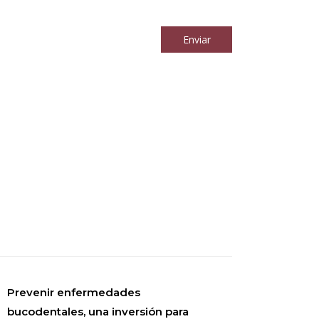
los
términos y condiciones
Enviar
Prevenir enfermedades
bucodentales, una inversión para