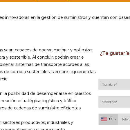
es innovadoras en la gestión de suministros y cuentan con bases
tas sean capaces de operar, mejorar y optimizar
¿Te gustaría
 y sostenible. Al concluir, podrán crear e
diseñar sistemas de transporte acordes a las
s de compra sostenibles, siempre siguiendo las
rcio.
án la posibilidad de desempeñarse en puestos
eación estratégica, logística y tráfico
res de cadenas de suministro eficientes.
+1
+1
 sectores productivos, industriales y
a competitividad y el crecimiento.