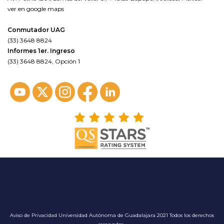
ver en google maps
Conmutador UAG
(33) 3648 8824
Informes 1er. Ingreso
(33) 3648 8824, Opción 1
Aviso de Privacidad
Universidad Autónoma de Guadalajara 2021 Todos los derechos