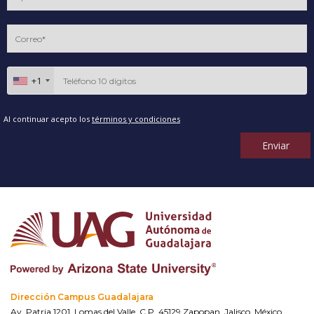
+1
Al continuar acepto los
términos y condiciones
Enviar
Dirección Campus Guadalajara
Av. Patria 1201, Lomas del Valle, C.P. 45129 Zapopan, Jalisco, México.