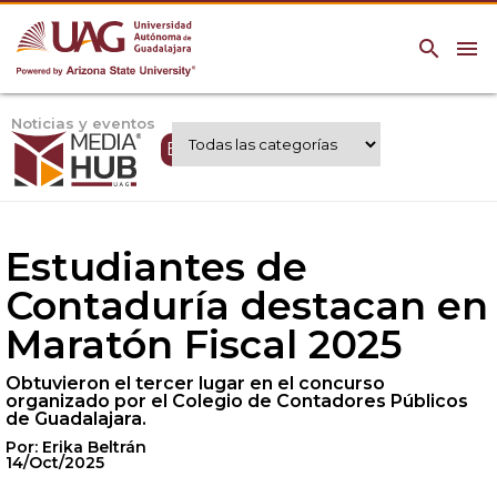
search
menu
Noticias y eventos
Expertos UAG
Estudiantes de
Contaduría destacan en
Maratón Fiscal 2025
Obtuvieron el tercer lugar en el concurso
organizado por el Colegio de Contadores Públicos
de Guadalajara.
Por: Erika Beltrán
14/Oct/2025