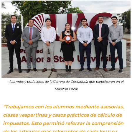
Alumnos y profesores de la Carrera de Contaduría que participaron en el
Maratón Fiscal
“Trabajamos con los alumnos mediante asesorías,
clases vespertinas y casos prácticos de cálculo de
impuestos. Esto permitió reforzar la comprensión
de los artículos más relevantes de cada ley y su