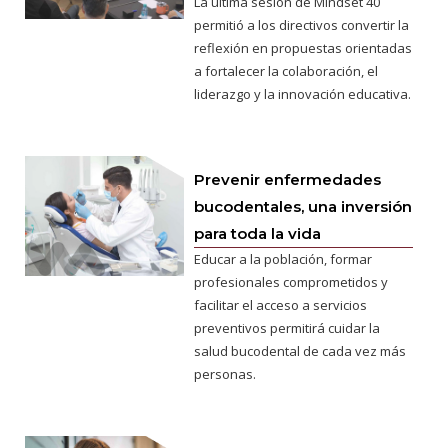
La última sesión de Mindset 40
permitió a los directivos convertir la
reflexión en propuestas orientadas
a fortalecer la colaboración, el
liderazgo y la innovación educativa.
Prevenir enfermedades
bucodentales, una inversión
para toda la vida
Educar a la población, formar
profesionales comprometidos y
facilitar el acceso a servicios
preventivos permitirá cuidar la
salud bucodental de cada vez más
personas.