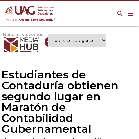
search
menu
Noticias y eventos
Expertos UAG
Estudiantes de
Contaduría obtienen
segundo lugar en
Maratón de
Contabilidad
Gubernamental