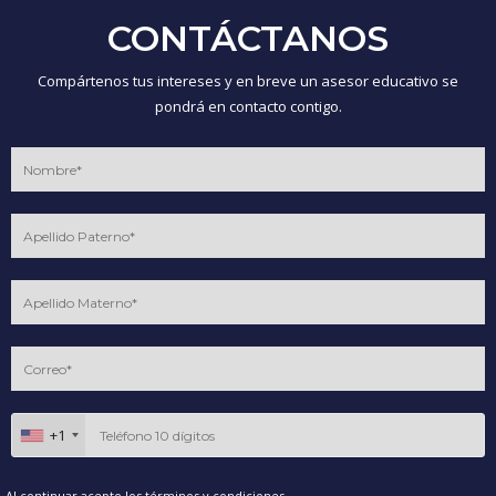
CONTÁCTANOS
Compártenos tus intereses y en breve un asesor educativo se
pondrá en contacto contigo.
+1
Al continuar acepto los
términos y condiciones