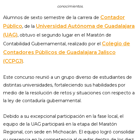
conocimientos.
Contador
Alumnos de sexto semestre de la carrera de
Público
Universidad Autónoma de Guadalajara
, de la
(UAG)
, obtuvo el segundo lugar en el Maratón de
Colegio de
Contabilidad Gubernamental, realizado por el
Contadores Públicos de Guadalajara Jalisco
(CCPGJ)
.
Este concurso reunió a un grupo diverso de estudiantes de
distintas universidades, fortaleciendo sus habilidades por
medio de la resolución de retos y situaciones con respecto a
la ley de contaduría gubernamental.
Debido a su excepcional participación en la fase local, el
equipo de la UAG participará en la etapa del Maratón
Regional, con sede en Michoacán. El equipo logró consolidar
su presencia en la competencia al quedar dentro de los diez