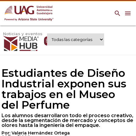
search
menu
Noticias y eventos
Expertos UAG
Estudiantes de Diseño
Industrial exponen sus
trabajos en el Museo
del Perfume
Los alumnos desarrollaron todo el proceso creativo,
desde la segmentación de mercado y conceptos de
olores hasta la ingeniería del empaque.
Por: Valeria Hernández Ortega