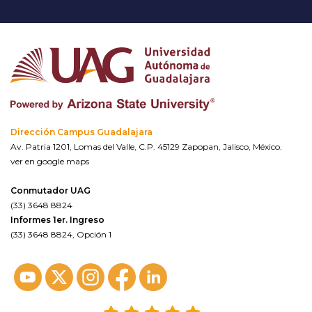
Dirección Campus Guadalajara
Av. Patria 1201, Lomas del Valle, C.P. 45129 Zapopan, Jalisco, México.
ver en google maps
Conmutador UAG
(33) 3648 8824
Informes 1er. Ingreso
(33) 3648 8824, Opción 1