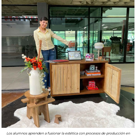
Los alumnos aprenden a fusionar la estética con procesos de producción en