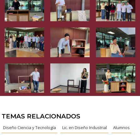
TEMAS RELACIONADOS
Diseño Ciencia y Tecnología
Lic. en Diseño Industrial
Alumnos