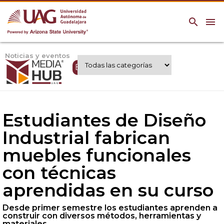
search
menu
Noticias y eventos
Expertos UAG
Estudiantes de Diseño
Industrial fabrican
muebles funcionales
con técnicas
aprendidas en su curso
Desde primer semestre los estudiantes aprenden a
construir con diversos métodos, herramientas y
materiales.