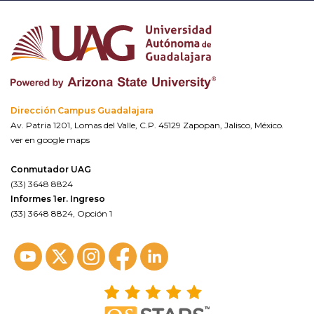
Dirección Campus Guadalajara
Av. Patria 1201, Lomas del Valle, C.P. 45129 Zapopan, Jalisco, México.
ver en google maps
Conmutador UAG
(33) 3648 8824
Informes 1er. Ingreso
(33) 3648 8824, Opción 1