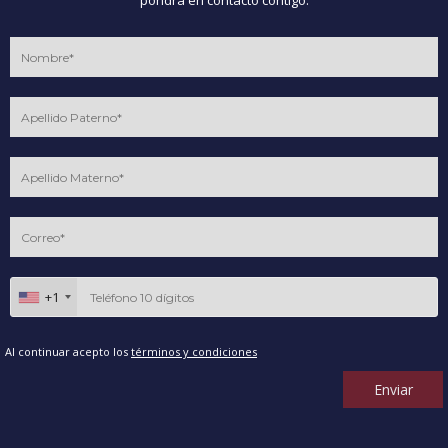
pondrá en contacto contigo.
+1
Al continuar acepto los
términos y condiciones
Enviar