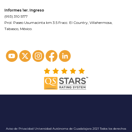
Informes 1er. Ingreso
(993) 310 5177
Prol. Paseo Usumacinta km 3.5 Fracc. El Country, Villahermosa,
Tabasco, México.
ver en google maps*
Aviso de Privacidad
Universidad Autónoma de Guadalajara 2021 Todos los derechos