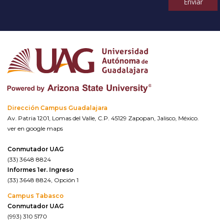
Enviar
Dirección Campus Guadalajara
Av. Patria 1201, Lomas del Valle, C.P. 45129 Zapopan, Jalisco, México.
ver en google maps
Conmutador UAG
(33) 3648 8824
Informes 1er. Ingreso
(33) 3648 8824, Opción 1
Campus Tabasco
Conmutador UAG
(993) 310 5170