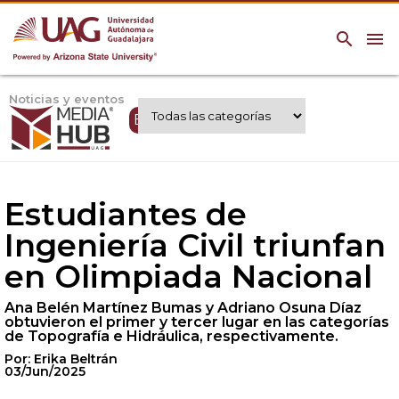
search
menu
Noticias y eventos
Expertos UAG
Estudiantes de
Ingeniería Civil triunfan
en Olimpiada Nacional
Ana Belén Martínez Bumas y Adriano Osuna Díaz
obtuvieron el primer y tercer lugar en las categorías
de Topografía e Hidráulica, respectivamente.
Por: Erika Beltrán
03/Jun/2025