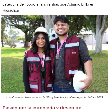
categoría de Topografía, mientras que Adriano brilló en
Hidráulica.
Los alumnos destacaron en la Olimpiada Nacional de Ingeniería Civil 2025.
Pasión por la ingeniería y deseo de