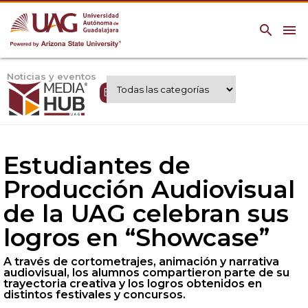
search
menu
Noticias y eventos
Expertos UAG
Estudiantes de
Producción Audiovisual
de la UAG celebran sus
logros en “Showcase”
A través de cortometrajes, animación y narrativa
audiovisual, los alumnos compartieron parte de su
trayectoria creativa y los logros obtenidos en
distintos festivales y concursos.