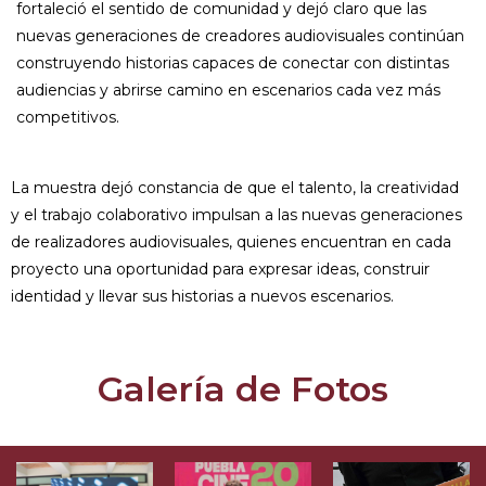
fortaleció el sentido de comunidad y dejó claro que las
nuevas generaciones de creadores audiovisuales continúan
construyendo historias capaces de conectar con distintas
audiencias y abrirse camino en escenarios cada vez más
competitivos.
La muestra dejó constancia de que el talento, la creatividad
y el trabajo colaborativo impulsan a las nuevas generaciones
de realizadores audiovisuales, quienes encuentran en cada
proyecto una oportunidad para expresar ideas, construir
identidad y llevar sus historias a nuevos escenarios.
Galería de Fotos