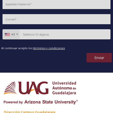
+1
Al continuar acepto los
términos y condiciones
Enviar
Dirección Campus Guadalajara