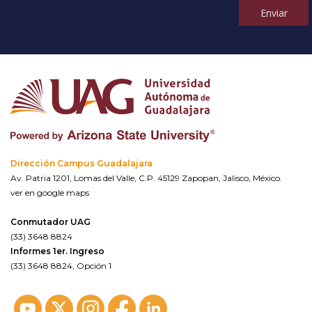
Enviar
Dirección Campus Guadalajara
Av. Patria 1201, Lomas del Valle, C.P. 45129 Zapopan, Jalisco, México.
ver en google maps
Conmutador UAG
(33) 3648 8824
Informes 1er. Ingreso
(33) 3648 8824, Opción 1