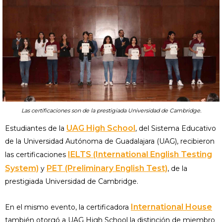
Las certificaciones son de la prestigiada Universidad de Cambridge.
UAG High School
Estudiantes de la
, del Sistema Educativo
de la Universidad Autónoma de Guadalajara (UAG), recibieron
IELTS (International English Testing
las certificaciones
System)
PET (Preliminary English Test)
y
, de la
prestigiada Universidad de Cambridge.
International House
En el mismo evento, la certificadora
también otorgó a UAG High School la distinción de miembro