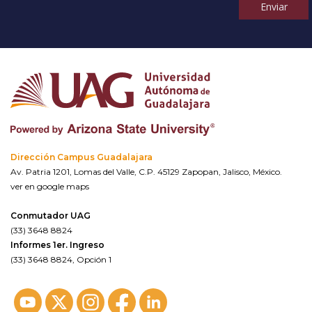
Enviar
Dirección Campus Guadalajara
Av. Patria 1201, Lomas del Valle, C.P. 45129 Zapopan, Jalisco, México.
ver en google maps
Conmutador UAG
(33) 3648 8824
Informes 1er. Ingreso
(33) 3648 8824, Opción 1