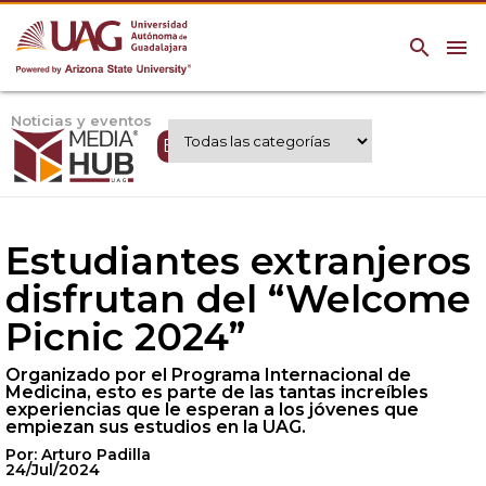
search
menu
Noticias y eventos
Expertos UAG
Estudiantes extranjeros
disfrutan del “Welcome
Picnic 2024”
Organizado por el Programa Internacional de
Medicina, esto es parte de las tantas increíbles
experiencias que le esperan a los jóvenes que
empiezan sus estudios en la UAG.
Por: Arturo Padilla
24/Jul/2024