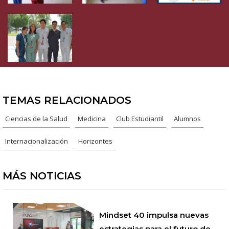
TEMAS RELACIONADOS
Ciencias de la Salud
Medicina
Club Estudiantil
Alumnos
Internacionalización
Horizontes
MÁS NOTICIAS
Mindset 40 impulsa nuevas
estrategias para el futuro de