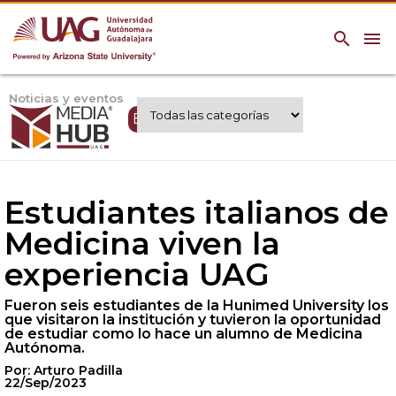
search
menu
Noticias y eventos
Expertos UAG
Estudiantes italianos de
Medicina viven la
experiencia UAG
Fueron seis estudiantes de la Hunimed University los
que visitaron la institución y tuvieron la oportunidad
de estudiar como lo hace un alumno de Medicina
Autónoma.
Por: Arturo Padilla
22/Sep/2023