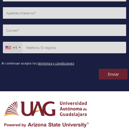
+1
Al continuar acepto los
términos y condiciones
Enviar