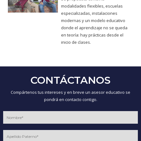
modalidades flexibles, escuelas
especializadas, instalaciones
modernas y un modelo educativo
donde el aprendizaje no se queda
en teoría: hay prácticas desde el
inicio de clases.
CONTÁCTANOS
Compártenos tus intereses y en breve un asesor educativo se
pondrá en contacto contigo.