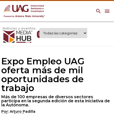
search
menu
Noticias y eventos
Expertos UAG
Expo Empleo UAG
oferta más de mil
oportunidades de
trabajo
Más de 100 empresas de diversos sectores
participa en la segunda edición de esta iniciativa de
la Autónoma.
Por: Arturo Padilla