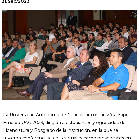
21/Sep/2023
La Universidad Autónoma de Guadalajara organizó la Expo
Empleo UAG 2023, dirigida a estudiantes y egresados de
Licenciatura y Posgrado de la institución, en la que se
tuvieron conferencias tanto virtuales como presenciales en