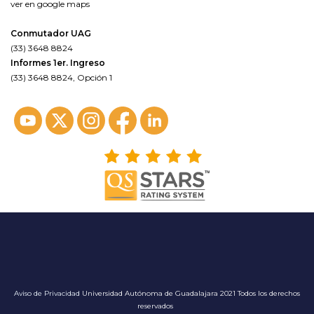
ver en google maps
Conmutador UAG
(33) 3648 8824
Informes 1er. Ingreso
(33) 3648 8824, Opción 1
Aviso de Privacidad
Universidad Autónoma de Guadalajara 2021 Todos los derechos
reservados