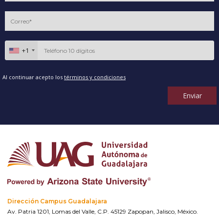
+1
Al continuar acepto los
términos y condiciones
Enviar
Dirección Campus Guadalajara
Av. Patria 1201, Lomas del Valle, C.P. 45129 Zapopan, Jalisco, México.