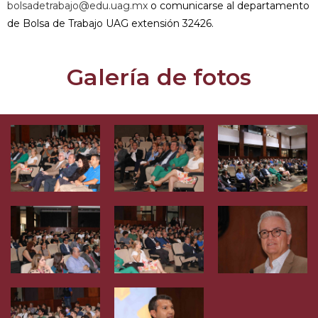
bolsadetrabajo@edu.uag.mx
o comunicarse al departamento
de Bolsa de Trabajo UAG extensión 32426.
Galería de fotos