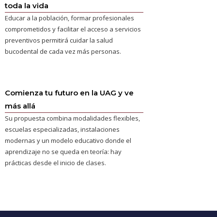
toda la vida
Educar a la población, formar profesionales
comprometidos y facilitar el acceso a servicios
preventivos permitirá cuidar la salud
bucodental de cada vez más personas.
Comienza tu futuro en la UAG y ve
más allá
Su propuesta combina modalidades flexibles,
escuelas especializadas, instalaciones
modernas y un modelo educativo donde el
aprendizaje no se queda en teoría: hay
prácticas desde el inicio de clases.