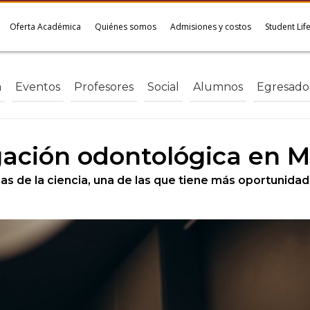
Oferta Académica
Quiénes somos
Admisiones y costos
Student Lif
a
Eventos
Profesores
Social
Alumnos
Egresado
gación odontológica en M
eas de la ciencia, una de las que tiene más oportunidad