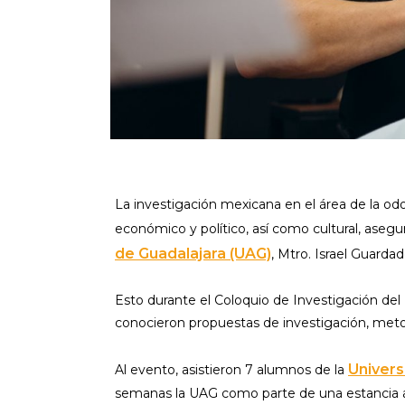
La investigación mexicana en el área de la odo
económico y político, así como cultural, aseg
de Guadalajara (UAG)
, Mtro. Israel Guarda
Esto durante el Coloquio de Investigación de
conocieron propuestas de investigación, metod
Univers
Al evento, asistieron 7 alumnos de la
semanas la UAG como parte de una estancia 