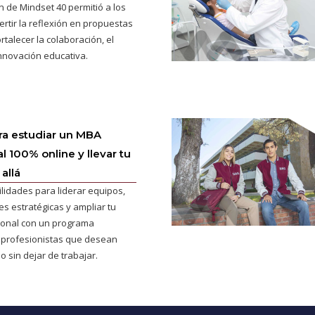
n de Mindset 40 permitió a los
ertir la reflexión en propuestas
rtalecer la colaboración, el
innovación educativa.
ra estudiar un MBA
l 100% online y llevar tu
allá
ilidades para liderar equipos,
s estratégicas y ampliar tu
cional con un programa
 profesionistas que desean
o sin dejar de trabajar.