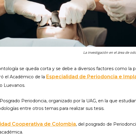
La investigación en el área de od
ntología se queda corta y se debe a diversos factores como la prio
Especialidad de Periodoncia e Impl
uró el Académico de la
do Luevanos.
l Posgrado Periodoncia, organizado por la UAG, en la que estud
ologías entre otros temas para realizar sus tesis.
idad Cooperativa de Colombia
, del posgrado de Periodonci
académica.