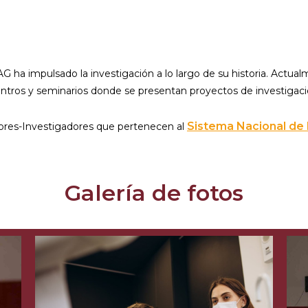
ha impulsado la investigación a lo largo de su historia. Actualme
ntros y seminarios donde se presentan proyectos de investigac
Sistema Nacional de 
sores-Investigadores que pertenecen al
Galería de fotos