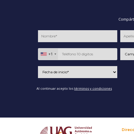
Compárte
+1
Al continuar acepto los
términos y condiciones
Direc