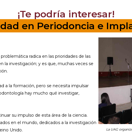
¡Te podría interesar!
idad en Periodoncia e Impl
roblemática radica en las prioridades de las
 la investigación; y es que, muchas veces se
ión.
ad a la formación, pero se necesita impulsar
a odontología hay mucho qué investigar,
nuar su impulso de esta área de la ciencia.
lados en el mundo, dedicados a la investigación
La UAG organizó
Reino Unido.