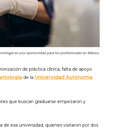
ontología es una oportunidad para los profesionales en México.
rización de práctica clínica, falta de apoyo
antología
Universidad Autónoma
de la
iantes que buscan graduarse empezaron y
a de esa universidad, quienes visitaron por dos