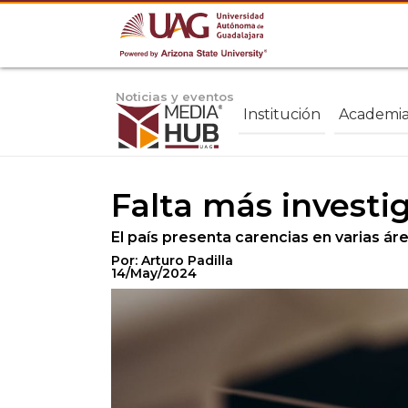
Noticias y eventos
Institución
Academi
Falta más investi
El país presenta carencias en varias ár
Por: Arturo Padilla
14/May/2024