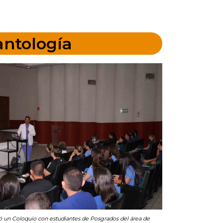
antología
 un Coloquio con estudiantes de Posgrados del área de