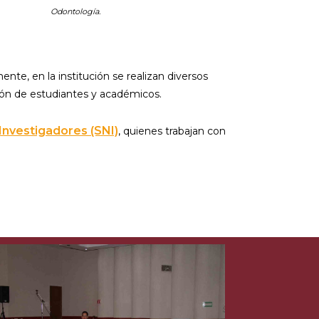
Odontología.
nte, en la institución se realizan diversos
ión de estudiantes y académicos.
Investigadores (SNI)
, quienes trabajan con