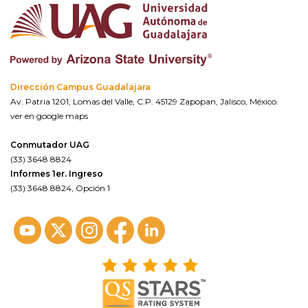
Dirección Campus Guadalajara
Av. Patria 1201, Lomas del Valle, C.P. 45129 Zapopan, Jalisco, México.
ver en google maps
Conmutador UAG
(33) 3648 8824
Informes 1er. Ingreso
(33) 3648 8824, Opción 1