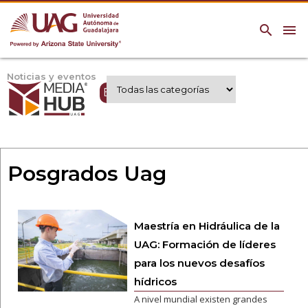
search
menu
Noticias y eventos
Expertos UAG
Posgrados Uag
Maestría en Hidráulica de la
UAG: Formación de líderes
para los nuevos desafíos
hídricos
A nivel mundial existen grandes