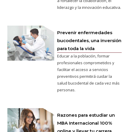
a fortalecer la colaboración, el
liderazgo y la innovación educativa.
Prevenir enfermedades
bucodentales, una inversión
para toda la vida
Educar a la población, formar
profesionales comprometidos y
facilitar el acceso a servicios
preventivos permitirá cuidar la
salud bucodental de cada vez más
personas.
Razones para estudiar un
MBA Internacional 100%
online y llevar tu carrera