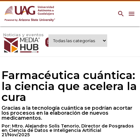
search
menu
Noticias y eventos
Expertos UAG
Farmacéutica cuántica:
la ciencia que acelera la
cura
Gracias a la tecnología cuántica se podrían acortar
los procesos en la elaboración de nuevos
medicamentos.
Por: Mtro. Alejandro Solís Tenorio, Director de Posgrados
en Ciencia de Datos e Inteligencia Artificial
21/Nov/2025