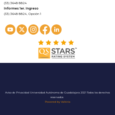
(33) 3648 8824
Informes 1er. Ingreso
(33) 3648 8824, Opción 1
Aviso de Privacidad
Universidad Autónoma de Guadalajara 2021 Todos los derechos
reservados
Powered by Valkiria