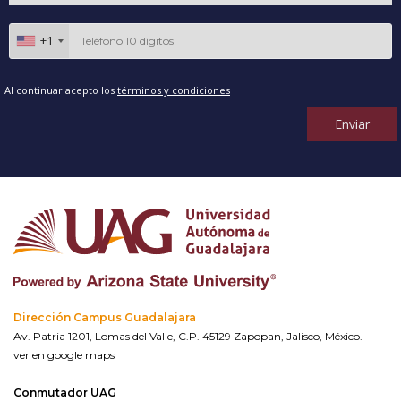
+1
Al continuar acepto los
términos y condiciones
Enviar
Dirección Campus Guadalajara
Av. Patria 1201, Lomas del Valle, C.P. 45129 Zapopan, Jalisco, México.
ver en google maps
Conmutador UAG