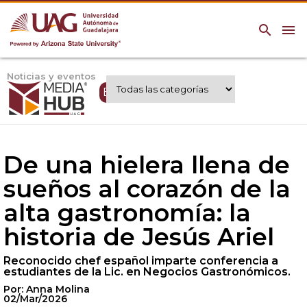
search
menu
Noticias y eventos
Expertos UAG
De una hielera llena de
sueños al corazón de la
alta gastronomía: la
historia de Jesús Ariel
Reconocido chef español imparte conferencia a
estudiantes de la Lic. en Negocios Gastronómicos.
Por: Anna Molina
02/Mar/2026