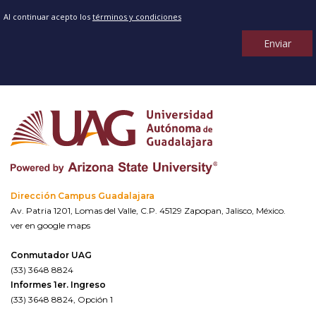
Al continuar acepto los
términos y condiciones
Enviar
Dirección Campus Guadalajara
Av. Patria 1201, Lomas del Valle, C.P. 45129 Zapopan, Jalisco, México.
ver en google maps
Conmutador UAG
(33) 3648 8824
Informes 1er. Ingreso
(33) 3648 8824, Opción 1