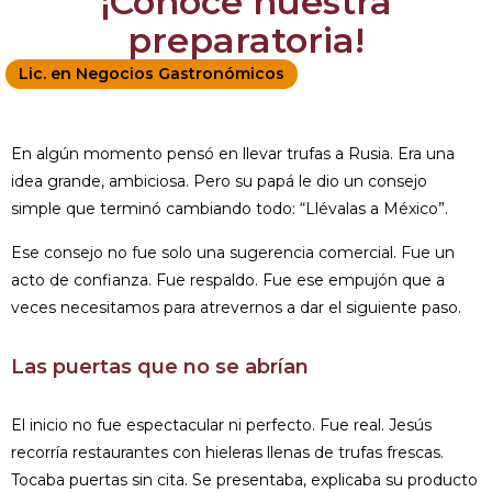
¡Conoce nuestra
preparatoria!
Lic. en Negocios Gastronómicos
En algún momento pensó en llevar trufas a Rusia. Era una
idea grande, ambiciosa. Pero su papá le dio un consejo
simple que terminó cambiando todo: “Llévalas a México”.
Ese consejo no fue solo una sugerencia comercial. Fue un
acto de confianza. Fue respaldo. Fue ese empujón que a
veces necesitamos para atrevernos a dar el siguiente paso.
Las puertas que no se abrían
El inicio no fue espectacular ni perfecto. Fue real. Jesús
recorría restaurantes con hieleras llenas de trufas frescas.
Tocaba puertas sin cita. Se presentaba, explicaba su producto