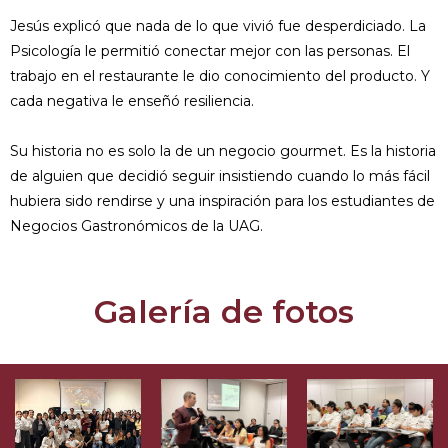
Jesús explicó que nada de lo que vivió fue desperdiciado. La
Psicología le permitió conectar mejor con las personas. El
trabajo en el restaurante le dio conocimiento del producto. Y
cada negativa le enseñó resiliencia.
Su historia no es solo la de un negocio gourmet. Es la historia
de alguien que decidió seguir insistiendo cuando lo más fácil
hubiera sido rendirse y una inspiración para los estudiantes de
Negocios Gastronómicos de la UAG.
Galería de fotos