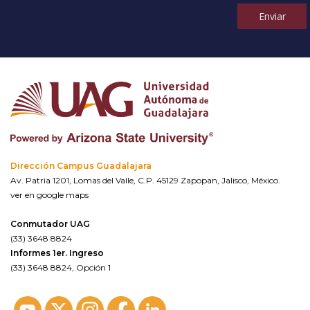
Enviar
Dirección Campus Guadalajara
Av. Patria 1201, Lomas del Valle, C.P. 45129 Zapopan, Jalisco, México.
ver en google maps
Conmutador UAG
(33) 3648 8824
Informes 1er. Ingreso
(33) 3648 8824, Opción 1