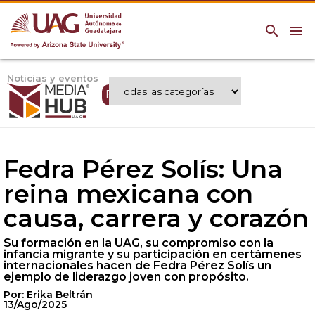
search
menu
Noticias y eventos
Expertos UAG
Fedra Pérez Solís: Una
reina mexicana con
causa, carrera y corazón
Su formación en la UAG, su compromiso con la
infancia migrante y su participación en certámenes
internacionales hacen de Fedra Pérez Solís un
ejemplo de liderazgo joven con propósito.
Por: Erika Beltrán
13/Ago/2025