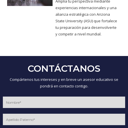
Amplía tu perspectiva mediante
experiencias internacionales y una
alianza estratégica con Arizona
State University (ASU) que fortalece
tu preparación para desenvolverte
y competir a nivel mundial.
CONTÁCTANOS
Compártenos tus intereses y en breve un asesor educativo se
pondrá en contacto contigo.