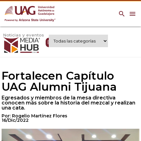
search
menu
Noticias y eventos
Expertos UAG
Fortalecen Capítulo
UAG Alumni Tijuana
Egresados y miembros de la mesa directiva
conocen más sobre la historia del mezcal y realizan
una cata.
Por: Rogelio Martínez Flores
16/Dic/2022