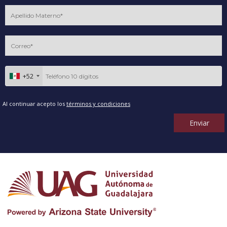
+52
Al continuar acepto los
términos y condiciones
Enviar