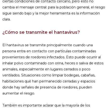
ciertas condiciones de contacto cercano, pero esto no
cambia el mensaje central: para la población general, el riesgo
sigue siendo bajo y la mejor herramienta es la información
clara.
¿Cómo se transmite el hantavirus?
El hantavirus se transmite principalmente cuando una
persona entra en contacto con partículas contaminadas
provenientes de roedores infectados. Esto puede ocurrir al
inhalar polvo contaminado con orina, heces o saliva de estos
animales, especialmente en lugares cerrados o poco
ventilados. Situaciones como limpiar bodegas, cabañas,
habitaciones qué han permanecido cerradas y espacios
donde hay señales de presencia de roedores, pueden
aumentar el riesgo.
También es importante aclarar que la mayoría de los