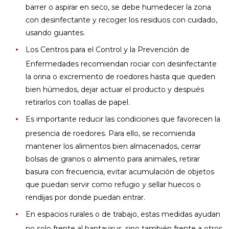
barrer o aspirar en seco, se debe humedecer la zona
con desinfectante y recoger los residuos con cuidado,
usando guantes.
Los Centros para el Control y la Prevención de
Enfermedades recomiendan rociar con desinfectante
la orina o excremento de roedores hasta que queden
bien húmedos, dejar actuar el producto y después
retirarlos con toallas de papel.
Es importante reducir las condiciones que favorecen la
presencia de roedores. Para ello, se recomienda
mantener los alimentos bien almacenados, cerrar
bolsas de granos o alimento para animales, retirar
basura con frecuencia, evitar acumulación de objetos
que puedan servir como refugio y sellar huecos o
rendijas por donde puedan entrar.
En espacios rurales o de trabajo, estas medidas ayudan
no solo frente al hantavirus, sino también frente a otros