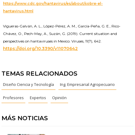
https://www.cdc.gov/hantavirus/es/about/sobre-el-
hantavirus.html
Vigueras-Galván, A. L., López-Pérez, A. M., García-Peña, G. E., Rico-
Chávez, O., Pech-May, A., Suzán, G. (2019). Current situation and
perspectives on hantaviruses in Mexico. Viruses, 11(7), 642.
https://doi.org/10.3390/v11070642
TEMAS RELACIONADOS
Diseño Ciencia y Tecnología
Ing. Empresarial Agropecuario
Profesores
Expertos
Opinión
MÁS NOTICIAS