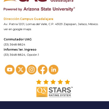
Dirección Campus Guadalajara
Av. Patria 1201, Lomas del Valle, C.P. 45129 Zapopan, Jalisco, México.
ver en google maps
Conmutador UAG
(33) 3648 8824
Informes 1er. Ingreso
(33) 3648 8824, Opción 1