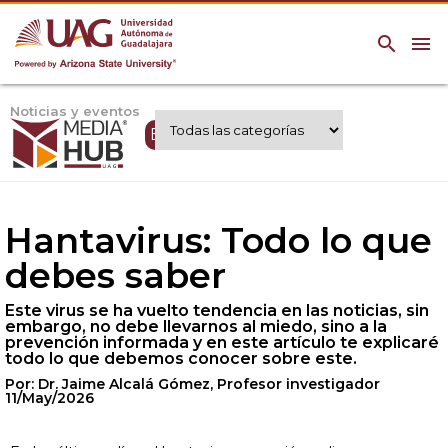
search
menu
Noticias y eventos
Expertos UAG
Hantavirus: Todo lo que
debes saber
Este virus se ha vuelto tendencia en las noticias, sin
embargo, no debe llevarnos al miedo, sino a la
prevención informada y en este artículo te explicaré
todo lo que debemos conocer sobre este.
Por: Dr. Jaime Alcalá Gómez, Profesor investigador
11/May/2026