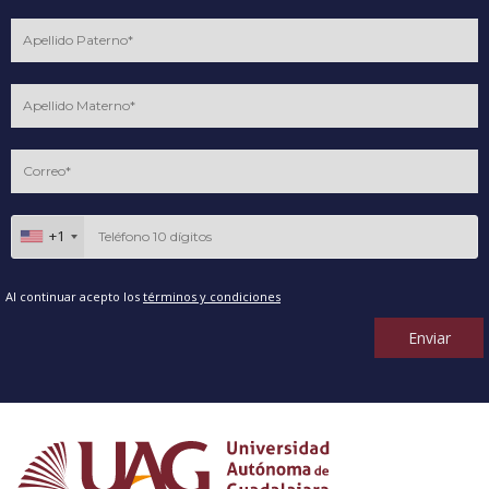
+1
Al continuar acepto los
términos y condiciones
Enviar