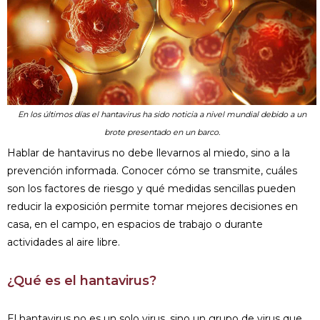
En los últimos días el hantavirus ha sido noticia a nivel mundial debido a un
brote presentado en un barco.
Hablar de hantavirus no debe llevarnos al miedo, sino a la
prevención informada. Conocer cómo se transmite, cuáles
son los factores de riesgo y qué medidas sencillas pueden
reducir la exposición permite tomar mejores decisiones en
casa, en el campo, en espacios de trabajo o durante
actividades al aire libre.
¿Qué es el hantavirus?
El hantavirus no es un solo virus, sino un grupo de virus que