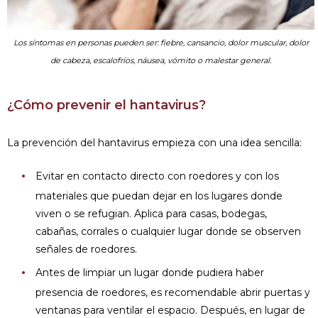
Los síntomas en personas pueden ser: fiebre, cansancio, dolor muscular, dolor
de cabeza, escalofríos, náusea, vómito o malestar general.
¿Cómo prevenir el hantavirus?
La prevención del hantavirus empieza con una idea sencilla:
Evitar en contacto directo con roedores y con los
materiales que puedan dejar en los lugares donde
viven o se refugian. Aplica para casas, bodegas,
cabañas, corrales o cualquier lugar donde se observen
señales de roedores.
Antes de limpiar un lugar donde pudiera haber
presencia de roedores, es recomendable abrir puertas y
ventanas para ventilar el espacio. Después, en lugar de