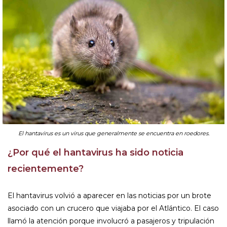
El hantavirus es un virus que generalmente se encuentra en roedores.
¿Por qué el hantavirus ha sido noticia
recientemente?
El hantavirus volvió a aparecer en las noticias por un brote
asociado con un crucero que viajaba por el Atlántico. El caso
llamó la atención porque involucró a pasajeros y tripulación