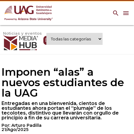
search
menu
Noticias y eventos
Expertos UAG
Imponen “alas” a
nuevos estudiantes de
la UAG
Entregadas en una bienvenida, cientos de
estudiantes ahora portan el “plumaje” de los
tecolotes, distintivo que llevarán con orgullo de
principio a fin de su carrera universitaria.
Por: Arturo Padilla
21/Ago/2025