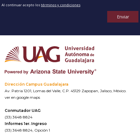
Al continuar acepto los
términos y condiciones
Enviar
Dirección Campus Guadalajara
Av. Patria 1201, Lomas del Valle, C.P. 45129 Zapopan, Jalisco, México.
ver en google maps
Conmutador UAG
(33) 3648 8824
Informes 1er. Ingreso
(33) 3648 8824, Opción 1