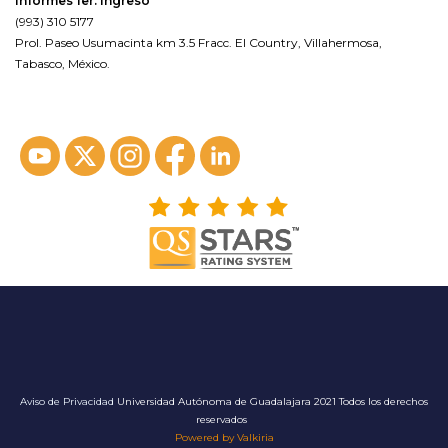
Informes 1er. Ingreso
(993) 310 5177
Prol. Paseo Usumacinta km 3.5 Fracc. El Country, Villahermosa,
Tabasco, México.
ver en google maps*
Aviso de Privacidad
Universidad Autónoma de Guadalajara 2021 Todos los derechos
reservados
Powered by Valkiria