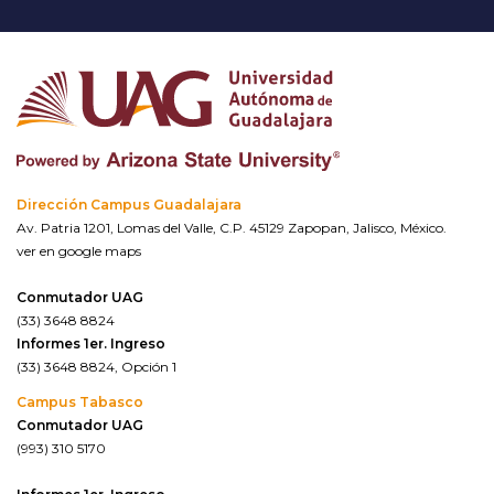
Dirección Campus Guadalajara
Av. Patria 1201, Lomas del Valle, C.P. 45129 Zapopan, Jalisco, México.
ver en google maps
Conmutador UAG
(33) 3648 8824
Informes 1er. Ingreso
(33) 3648 8824, Opción 1
Campus Tabasco
Conmutador UAG
(993) 310 5170