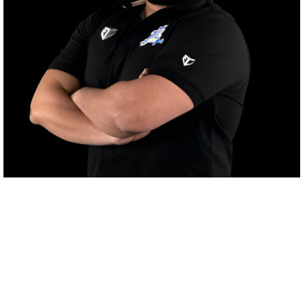
Mtro. Pablo Osvaldo Ulloa Vera
Licenciado en Cultura Física y Deportes y cuenta
con una Maestría en Fisioterapia Deportiva.