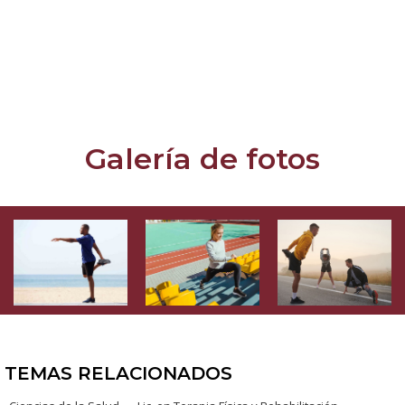
Actualmente, es Profesor de la Licenciatura en
Terapia Física de la Universidad Autónoma de
Guadalajara (UAG). En su experiencia, es
Fisioterapeuta Deportivo de Reyes de Jalisco de la
Liga de Football Americano Profesional.
Galería de fotos
TEMAS RELACIONADOS