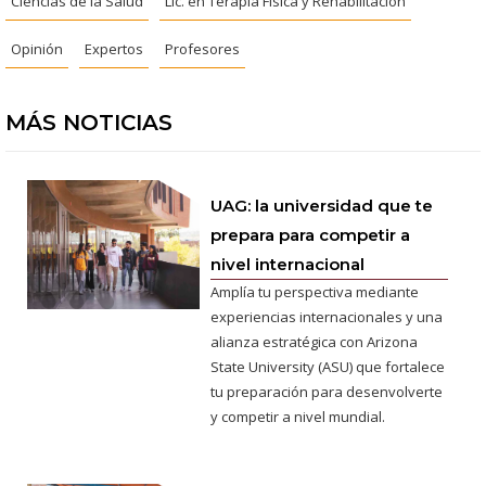
Ciencias de la Salud
Lic. en Terapia Física y Rehabilitación
Opinión
Expertos
Profesores
MÁS NOTICIAS
UAG: la universidad que te
prepara para competir a
nivel internacional
Amplía tu perspectiva mediante
experiencias internacionales y una
alianza estratégica con Arizona
State University (ASU) que fortalece
tu preparación para desenvolverte
y competir a nivel mundial.