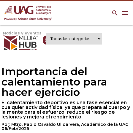
search
menu
Noticias y eventos
Expertos UAG
Importancia del
calentamiento para
hacer ejercicio
El calentamiento deportivo es una fase esencial en
cualquier actividad física, ya que prepara al cuerpo y
la mente para el esfuerzo, reduce el riesgo de
lesiones y mejora el rendimiento.
Por: Mtro. Pablo Osvaldo Ulloa Vera, Académico de la UAG
06/Feb/2025