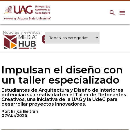
search
menu
Noticias y eventos
Expertos UAG
Impulsan el diseño con
un taller especializado
Estudiantes de Arquitectura y Diseño de Interiores
potencian su creatividad en el Taller de Detonantes
Creativos, una iniciativa de la UAG y la UdeG para
desarrollar proyectos innovadores.
Por: Erika Beltrán
07/Abr/2025