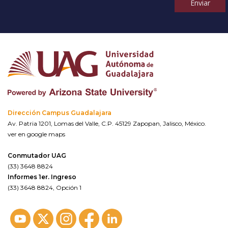
Enviar
Dirección Campus Guadalajara
Av. Patria 1201, Lomas del Valle, C.P. 45129 Zapopan, Jalisco, México.
ver en google maps
Conmutador UAG
(33) 3648 8824
Informes 1er. Ingreso
(33) 3648 8824, Opción 1