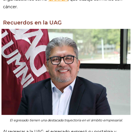
cáncer.
Recuerdos en la UAG
El egresado tienen una destacada trayectoria en el ámbito empresarial.
Al regresar a la UAG, el egresado expresó su nostalgia y