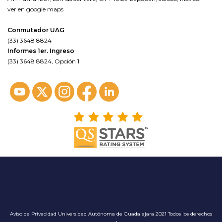
ver en google maps
Conmutador UAG
(33) 3648 8824
Informes 1er. Ingreso
(33) 3648 8824, Opción 1
Aviso de Privacidad
Universidad Autónoma de Guadalajara 2021 Todos los derechos