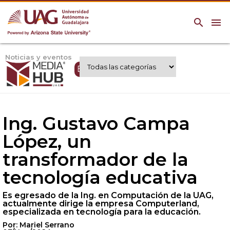
search
menu
Noticias y eventos
Expertos UAG
Ing. Gustavo Campa
López, un
transformador de la
tecnología educativa
Es egresado de la Ing. en Computación de la UAG,
actualmente dirige la empresa Computerland,
especializada en tecnología para la educación.
Por: Mariel Serrano