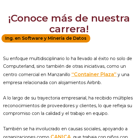
¡Conoce más de nuestra
carrera!
Ing. en Software y Minería de Datos
Su enfoque multidisciplinario lo ha llevado al éxito no solo de
Computerland, sino también de otras iniciativas, como un
“Container Plaza”
centro comercial en Manzanillo
y una
empresa relacionada con alojamientos Airbnb.
A lo largo de su trayectoria empresarial, ha recibido múltiples
reconocimientos de proveedores y clientes, lo que refleja su
compromiso con la calidad y el trabajo en equipo.
También se ha involucrado en causas sociales, apoyando a
CANICA
organizaciones como
, que trabaja con niños con