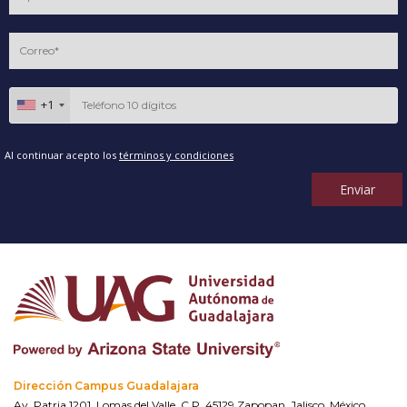
+1
Al continuar acepto los
términos y condiciones
Enviar
Dirección Campus Guadalajara
Av. Patria 1201, Lomas del Valle, C.P. 45129 Zapopan, Jalisco, México.