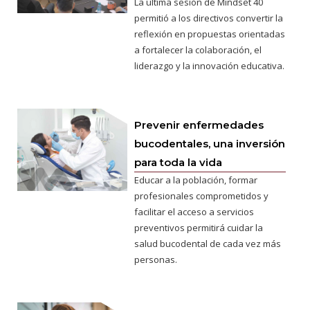
La última sesión de Mindset 40
permitió a los directivos convertir la
reflexión en propuestas orientadas
a fortalecer la colaboración, el
liderazgo y la innovación educativa.
Prevenir enfermedades
bucodentales, una inversión
para toda la vida
Educar a la población, formar
profesionales comprometidos y
facilitar el acceso a servicios
preventivos permitirá cuidar la
salud bucodental de cada vez más
personas.