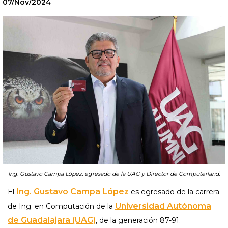
07/Nov/2024
Ing. Gustavo Campa López, egresado de la UAG y Director de Computerland.
Ing. Gustavo Campa López
El
es egresado de la carrera
Universidad Autónoma
de Ing. en Computación de la
de Guadalajara (UAG)
, de la generación 87-91.