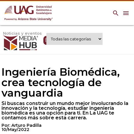
search
menu
Noticias y eventos
Expertos UAG
Ingeniería Biomédica,
crea tecnología de
vanguardia
Si buscas construir un mundo mejor involucrando la
innovación y la tecnología, estudiar ingeniería
biomédica es una opción para ti. En
La UAG
te
contamos más sobre esta carrera.
Por: Arturo Padilla
10/May/2022