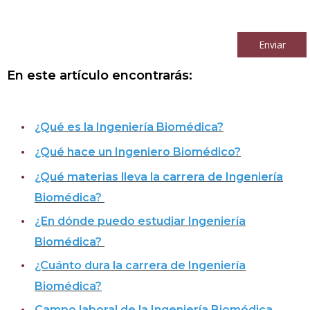
Al continuar acepto los
términos y condiciones
Enviar
En este artículo encontrarás:
¿Qué es la Ingeniería Biomédica?
¿Qué hace un Ingeniero Biomédico?
¿Qué materias lleva la carrera de Ingeniería
Biomédica?
¿En dónde puedo estudiar Ingeniería
Biomédica?
¿Cuánto dura la carrera de Ingeniería
Biomédica?
Campo laboral de la Ingeniería Biomédica