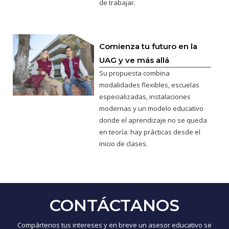
de trabajar.
Comienza tu futuro en la
UAG y ve más allá
Su propuesta combina
modalidades flexibles, escuelas
especializadas, instalaciones
modernas y un modelo educativo
donde el aprendizaje no se queda
en teoría: hay prácticas desde el
inicio de clases.
CONTÁCTANOS
Compártenos tus intereses y en breve un asesor educativo se