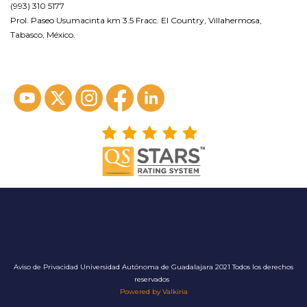
(993) 310 5177
Prol. Paseo Usumacinta km 3.5 Fracc. El Country, Villahermosa,
Tabasco, México.
ver en google maps*
Aviso de Privacidad
Universidad Autónoma de Guadalajara 2021 Todos los derechos
reservados
Powered by Valkiria