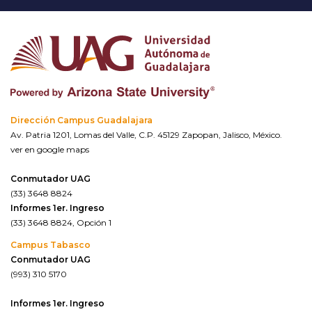
Dirección Campus Guadalajara
Av. Patria 1201, Lomas del Valle, C.P. 45129 Zapopan, Jalisco, México.
ver en google maps
Conmutador UAG
(33) 3648 8824
Informes 1er. Ingreso
(33) 3648 8824, Opción 1
Campus Tabasco
Conmutador UAG
(993) 310 5170
Informes 1er. Ingreso