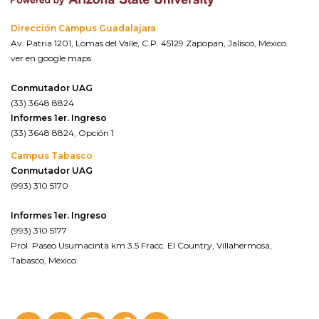
Dirección Campus Guadalajara
Av. Patria 1201, Lomas del Valle, C.P. 45129 Zapopan, Jalisco, México.
ver en google maps
Conmutador UAG
(33) 3648 8824
Informes 1er. Ingreso
(33) 3648 8824, Opción 1
Campus Tabasco
Conmutador UAG
(993) 310 5170
Informes 1er. Ingreso
(993) 310 5177
Prol. Paseo Usumacinta km 3.5 Fracc. El Country, Villahermosa,
Tabasco, México.
ver en google maps*