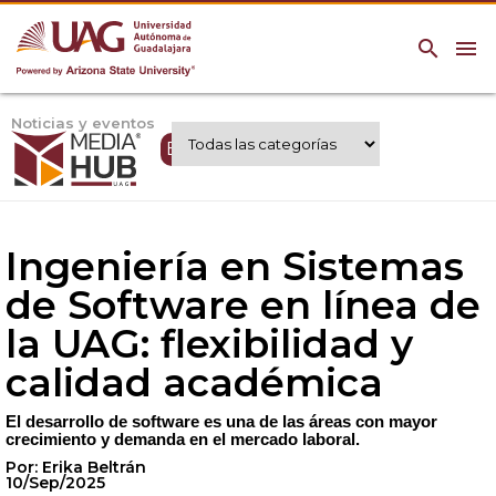
search
menu
Noticias y eventos
Expertos UAG
Ingeniería en Sistemas
de Software en línea de
la UAG: flexibilidad y
calidad académica
El desarrollo de software es una de las áreas con mayor
crecimiento y demanda en el mercado laboral.
Por: Erika Beltrán
10/Sep/2025