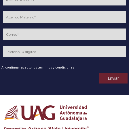
Al continuar acepto los
términos y condiciones
Enviar