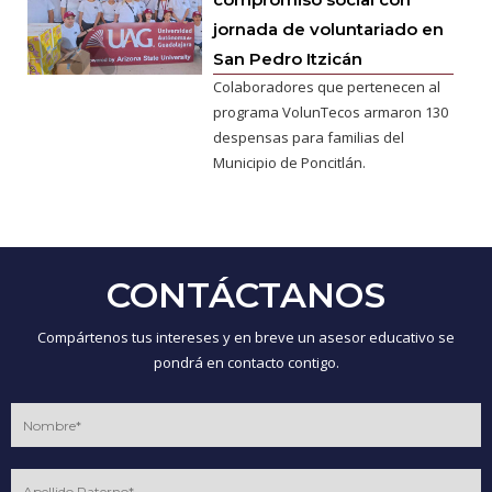
jornada de voluntariado en
San Pedro Itzicán
Colaboradores que pertenecen al
programa VolunTecos armaron 130
despensas para familias del
Municipio de Poncitlán.
CONTÁCTANOS
Compártenos tus intereses y en breve un asesor educativo se
pondrá en contacto contigo.