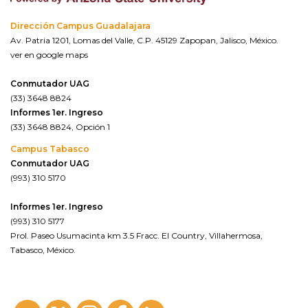
Dirección Campus Guadalajara
Av. Patria 1201, Lomas del Valle, C.P. 45129 Zapopan, Jalisco, México.
ver en google maps
Conmutador UAG
(33) 3648 8824
Informes 1er. Ingreso
(33) 3648 8824, Opción 1
Campus Tabasco
Conmutador UAG
(993) 310 5170
Informes 1er. Ingreso
(993) 310 5177
Prol. Paseo Usumacinta km 3.5 Fracc. El Country, Villahermosa,
Tabasco, México.
ver en google maps*