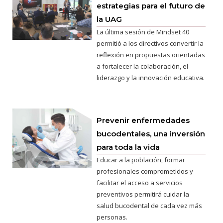
estrategias para el futuro de
la UAG
La última sesión de Mindset 40
permitió a los directivos convertir la
reflexión en propuestas orientadas
a fortalecer la colaboración, el
liderazgo y la innovación educativa.
Prevenir enfermedades
bucodentales, una inversión
para toda la vida
Educar a la población, formar
profesionales comprometidos y
facilitar el acceso a servicios
preventivos permitirá cuidar la
salud bucodental de cada vez más
personas.