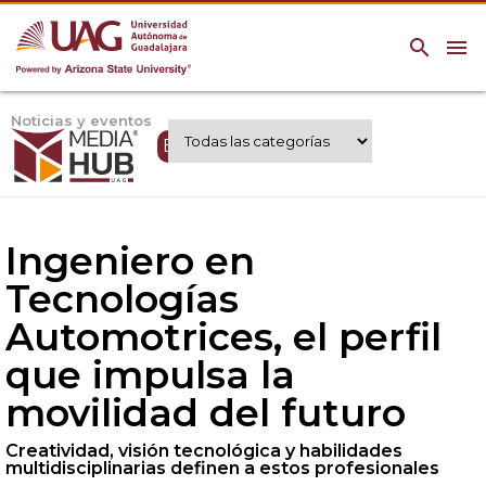
search
menu
Noticias y eventos
Expertos UAG
Ingeniero en
Tecnologías
Automotrices, el perfil
que impulsa la
movilidad del futuro
Creatividad, visión tecnológica y habilidades
multidisciplinarias definen a estos profesionales