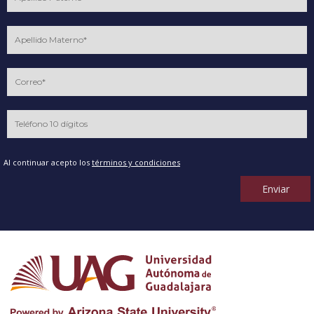
Al continuar acepto los
términos y condiciones
Enviar