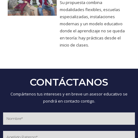
Su propuesta combina
modalidades flexibles, escuelas
especializadas, instalaciones
modernas y un modelo educativo
donde el aprendizaje no se queda
en teoría: hay prácticas desde el
inicio de clases.
CONTÁCTANOS
Compártenos tus intereses y en breve un asesor educativo se
pondrá en contacto contigo.