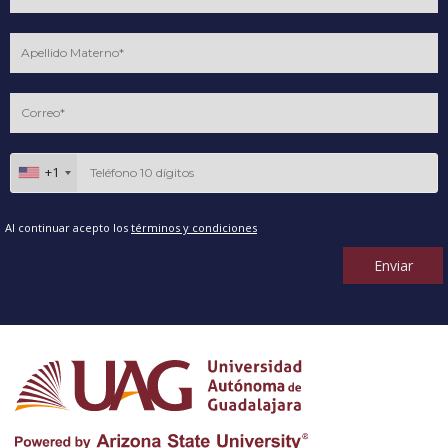
+1
Al continuar acepto los
términos y condiciones
Enviar