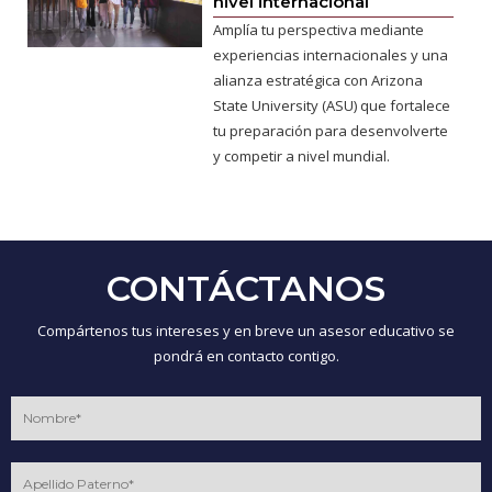
nivel internacional
Amplía tu perspectiva mediante
experiencias internacionales y una
alianza estratégica con Arizona
State University (ASU) que fortalece
tu preparación para desenvolverte
y competir a nivel mundial.
CONTÁCTANOS
Compártenos tus intereses y en breve un asesor educativo se
pondrá en contacto contigo.