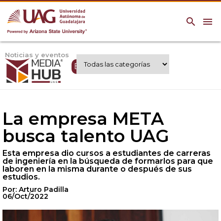
search
menu
Noticias y eventos
Expertos UAG
La empresa META
busca talento UAG
Esta empresa dio cursos a estudiantes de carreras
de ingeniería en la búsqueda de formarlos para que
laboren en la misma durante o después de sus
estudios.
Por: Arturo Padilla
06/Oct/2022