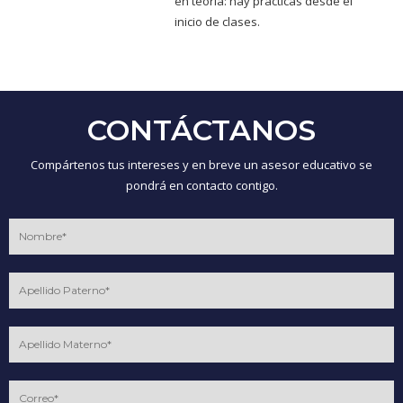
en teoría: hay prácticas desde el
inicio de clases.
CONTÁCTANOS
Compártenos tus intereses y en breve un asesor educativo se
pondrá en contacto contigo.