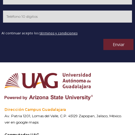
Al continuar acepto los
términos y condiciones
Enviar
Dirección Campus Guadalajara
Av. Patria 1201, Lomas del Valle, C.P. 45129 Zapopan, Jalisco, México.
ver en google maps
Conmutador UAG