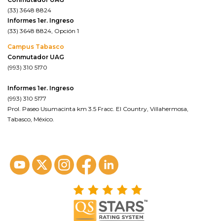
(33) 3648 8824
Informes 1er. Ingreso
(33) 3648 8824, Opción 1
Campus Tabasco
Conmutador UAG
(993) 310 5170
Informes 1er. Ingreso
(993) 310 5177
Prol. Paseo Usumacinta km 3.5 Fracc. El Country, Villahermosa,
Tabasco, México.
ver en google maps*