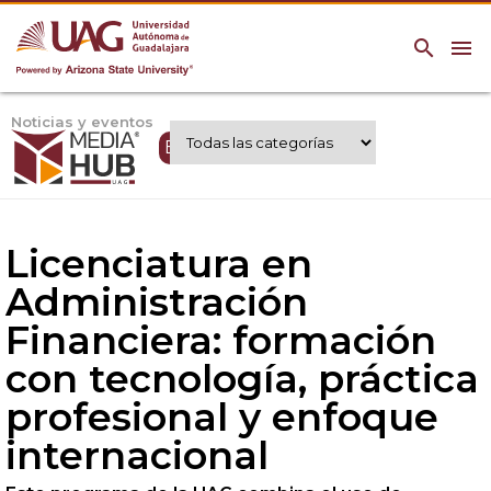
search
menu
Noticias y eventos
Expertos UAG
Licenciatura en
Administración
Financiera: formación
con tecnología, práctica
profesional y enfoque
internacional