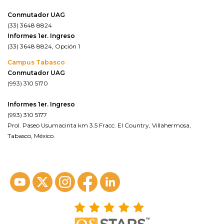
Conmutador UAG
(33) 3648 8824
Informes 1er. Ingreso
(33) 3648 8824, Opción 1
Campus Tabasco
Conmutador UAG
(993) 310 5170
Informes 1er. Ingreso
(993) 310 5177
Prol. Paseo Usumacinta km 3.5 Fracc. El Country, Villahermosa,
Tabasco, México.
ver en google maps*