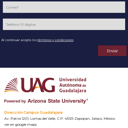
Al continuar acepto los
términos y condiciones
Enviar
Dirección Campus Guadalajara
Av. Patria 1201, Lomas del Valle, C.P. 45129 Zapopan, Jalisco, México.
ver en google maps