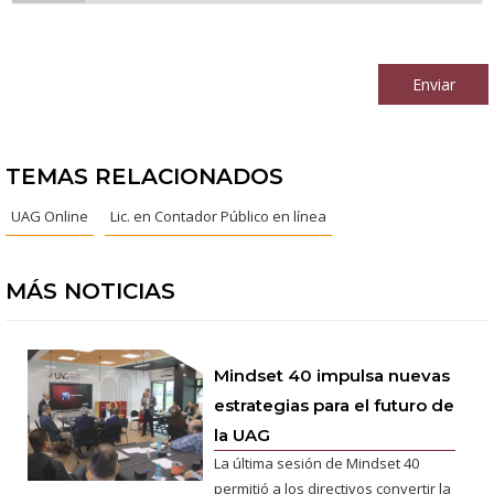
Al continuar acepto los
términos y condiciones
Enviar
TEMAS RELACIONADOS
UAG Online
Lic. en Contador Público en línea
MÁS NOTICIAS
Mindset 40 impulsa nuevas
estrategias para el futuro de
la UAG
La última sesión de Mindset 40
permitió a los directivos convertir la