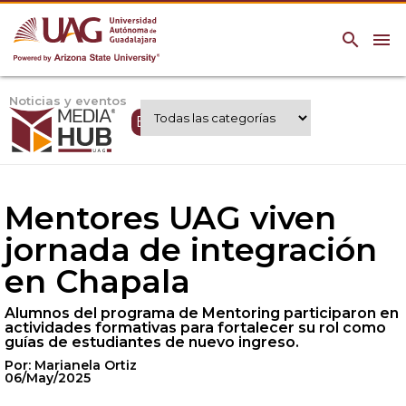
search
menu
Noticias y eventos
Expertos UAG
Mentores UAG viven
jornada de integración
en Chapala
Alumnos del programa de Mentoring participaron en
actividades formativas para fortalecer su rol como
guías de estudiantes de nuevo ingreso.
Por: Marianela Ortiz
06/May/2025