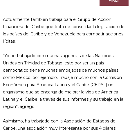
Enviar
Actualmente también trabaja para el Grupo de Acción
Financiera del Caribe que trata de consolidar la legislación de
los países del Caribe y de Venezuela para combatir acciones
ilícitas.
“Yo he trabajado con muchas agencias de las Naciones
Unidas en Trinidad de Tobago, este por ser un país
democrático tiene muchas embajadas de muchos países
como México, por ejemplo. Trabajé mucho con la Comisión
Económica para América Latina y el Caribe (CEPAL) un
organismo que se encarga de mejorar la vida de América
Latina y el Caribe, a través de sus informes y su trabajo en la
región”, agregó.
Asimismo, ha trabajado con la Asociación de Estados del
Caribe, una asociación muy interesante por sus 4 pilares