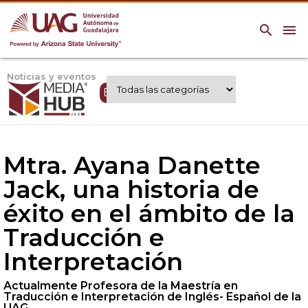
search
menu
Noticias y eventos
Expertos UAG
Mtra. Ayana Danette
Jack, una historia de
éxito en el ámbito de la
Traducción e
Interpretación
Actualmente Profesora de la Maestría en
Traducción e Interpretación de Inglés- Español de la
UAG.