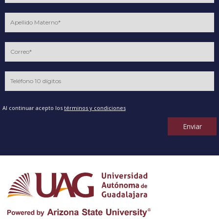
Al continuar acepto los
términos y condiciones
Enviar