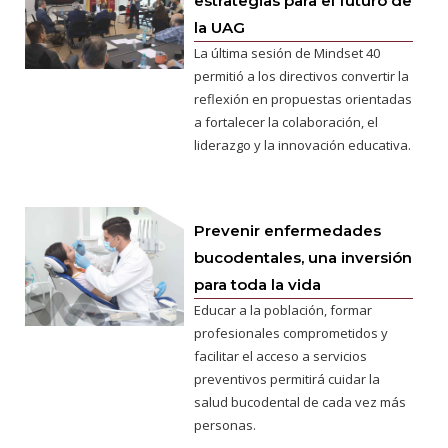
estrategias para el futuro de
la UAG
La última sesión de Mindset 40
permitió a los directivos convertir la
reflexión en propuestas orientadas
a fortalecer la colaboración, el
liderazgo y la innovación educativa.
Prevenir enfermedades
bucodentales, una inversión
para toda la vida
Educar a la población, formar
profesionales comprometidos y
facilitar el acceso a servicios
preventivos permitirá cuidar la
salud bucodental de cada vez más
personas.