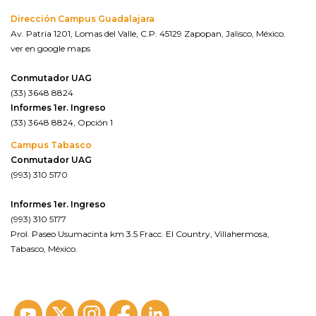
Dirección Campus Guadalajara
Av. Patria 1201, Lomas del Valle, C.P. 45129 Zapopan, Jalisco, México.
ver en google maps
Conmutador UAG
(33) 3648 8824
Informes 1er. Ingreso
(33) 3648 8824, Opción 1
Campus Tabasco
Conmutador UAG
(993) 310 5170
Informes 1er. Ingreso
(993) 310 5177
Prol. Paseo Usumacinta km 3.5 Fracc. El Country, Villahermosa,
Tabasco, México.
ver en google maps*