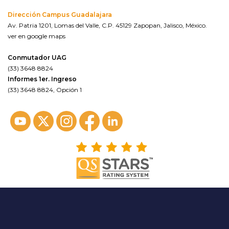
Dirección Campus Guadalajara
Av. Patria 1201, Lomas del Valle, C.P. 45129 Zapopan, Jalisco, México.
ver en google maps
Conmutador UAG
(33) 3648 8824
Informes 1er. Ingreso
(33) 3648 8824, Opción 1