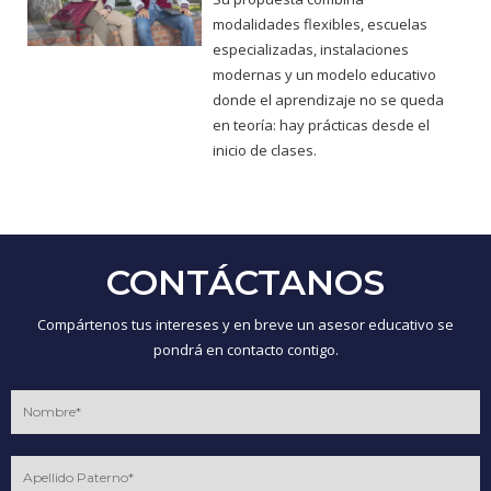
modalidades flexibles, escuelas
especializadas, instalaciones
modernas y un modelo educativo
donde el aprendizaje no se queda
en teoría: hay prácticas desde el
inicio de clases.
CONTÁCTANOS
Compártenos tus intereses y en breve un asesor educativo se
pondrá en contacto contigo.