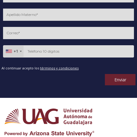
+1
Al continuar acepto los
términos y condiciones
Enviar