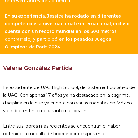
representantes de Colombia.
En su experiencia, Jessica ha rodado en diferentes
competencias a nivel nacional e internacional, incluso
cuenta con un récord mundial en los 500 metros
contrarreloj y participó en los pasados Juegos
Olímpicos de París 2024.
Valeria González Partida
Es estudiante de UAG High School, del Sistema Educativo de
la UAG. Con apenas 17 años ya ha destacado en la esgrima,
disciplina en la que ya cuenta con varias medallas en México
y en diferentes pruebas internacionales.
Entre sus logros más recientes se encuentran el haber
obtenido la medalla de bronce por equipos en el