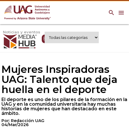
search
menu
Noticias y eventos
Expertos UAG
Mujeres Inspiradoras
UAG: Talento que deja
huella en el deporte
El deporte es uno de los pilares de la formación en la
UAG y en la comunidad universitaria hay muchas
historias de mujeres que han destacado en este
ámbito.
Por: Redacción UAG
04/Mar/2026