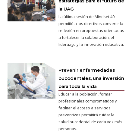
estrategias para el futuro de
la UAG
La última sesión de Mindset 40
permitió a los directivos convertir la
reflexión en propuestas orientadas
a fortalecer la colaboración, el
liderazgo y la innovación educativa.
Prevenir enfermedades
bucodentales, una inversión
para toda la vida
Educar a la población, formar
profesionales comprometidos y
facilitar el acceso a servicios
preventivos permitirá cuidar la
salud bucodental de cada vez más
personas.