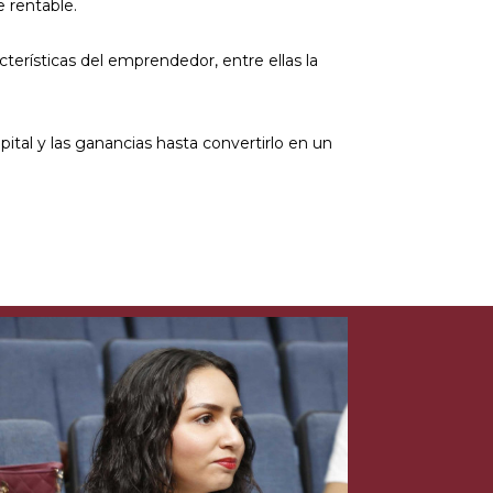
e rentable.
rísticas del emprendedor, entre ellas la
ital y las ganancias hasta convertirlo en un