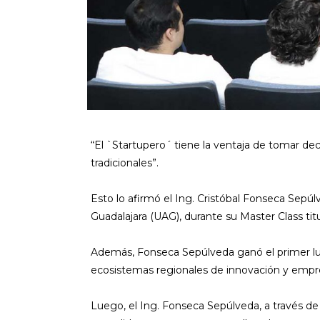
“El `Startupero´ tiene la ventaja de tomar de
tradicionales”.
Esto lo afirmó el Ing. Cristóbal Fonseca Sep
Guadalajara (UAG), durante su Master Class ti
Además, Fonseca Sepúlveda ganó el primer lug
ecosistemas regionales de innovación y empre
Luego, el Ing. Fonseca Sepúlveda, a través de