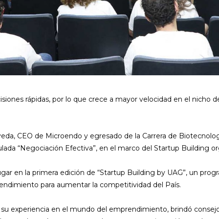
cisiones rápidas, por lo que crece a mayor velocidad en el nich
úlveda, CEO de Microendo y egresado de la Carrera de Biotecnolo
tulada “Negociación Efectiva”, en el marco del Startup Building
ar en la primera edición de “Startup Building by UAG”, un progr
ndimiento para aumentar la competitividad del País.
 su experiencia en el mundo del emprendimiento, brindó consejo