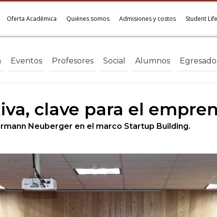
Oferta Académica
Quiénes somos
Admisiones y costos
Student Lif
a
Eventos
Profesores
Social
Alumnos
Egresado
iva, clave para el empre
Hermann Neuberger en el marco Startup Building.