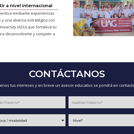
r a nivel internacional
pectiva mediante experiencias
 y una alianza estratégica con
niversity (ASU) que fortalece tu
ra desenvolverte y competir a
CONTÁCTANOS
nos tus intereses y en breve un asesor educativo se pondrá en contacto