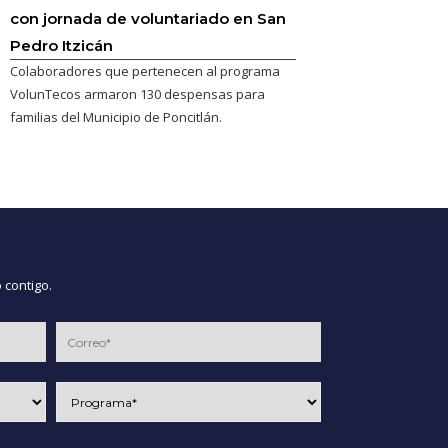
con jornada de voluntariado en San
Pedro Itzicán
Colaboradores que pertenecen al programa
VolunTecos armaron 130 despensas para
familias del Municipio de Poncitlán.
 contigo.