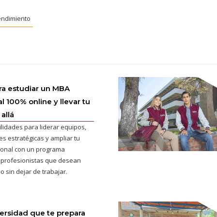
ndimiento
ra estudiar un MBA
l 100% online y llevar tu
allá
ilidades para liderar equipos,
s estratégicas y ampliar tu
cional con un programa
 profesionistas que desean
o sin dejar de trabajar.
versidad que te prepara