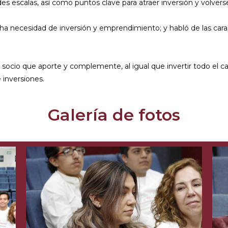
es escalas, así como puntos clave para atraer inversión y volvers
ecesidad de inversión y emprendimiento; y habló de las caracte
socio que aporte y complemente, al igual que invertir todo el cap
 inversiones.
Galería de fotos