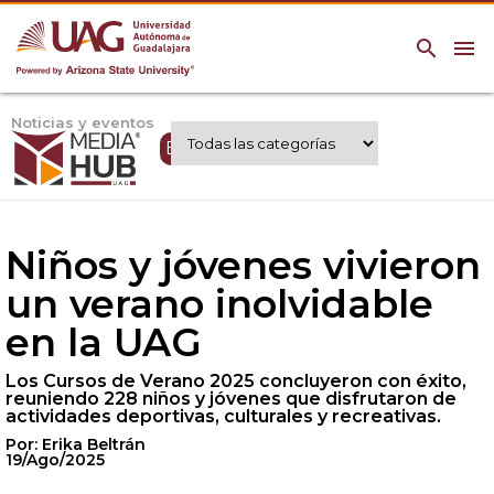
search
menu
Noticias y eventos
Expertos UAG
Niños y jóvenes vivieron
un verano inolvidable
en la UAG
Los Cursos de Verano 2025 concluyeron con éxito,
reuniendo 228 niños y jóvenes que disfrutaron de
actividades deportivas, culturales y recreativas.
Por: Erika Beltrán
19/Ago/2025