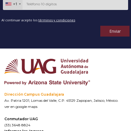
+1
Al continuar acepto los
términos y condiciones
Enviar
Dirección Campus Guadalajara
Av. Patria 1201, Lomas del Valle, C.P. 45129 Zapopan, Jalisco, México.
ver en google maps
Conmutador UAG
(33) 3648 8824