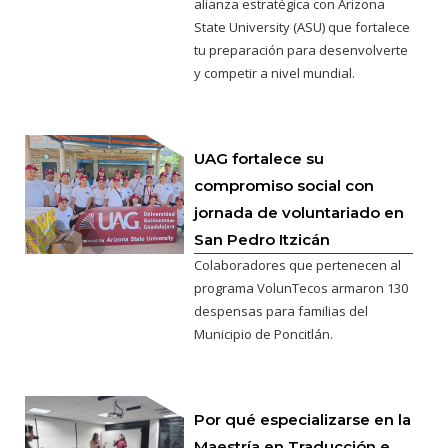
alianza estratégica con Arizona
State University (ASU) que fortalece
tu preparación para desenvolverte
y competir a nivel mundial.
UAG fortalece su
compromiso social con
jornada de voluntariado en
San Pedro Itzicán
Colaboradores que pertenecen al
programa VolunTecos armaron 130
despensas para familias del
Municipio de Poncitlán.
Por qué especializarse en la
Maestría en Traducción e