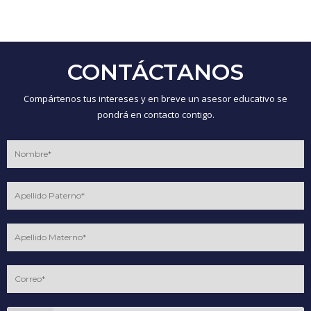
CONTÁCTANOS
Compártenos tus intereses y en breve un asesor educativo se
pondrá en contacto contigo.