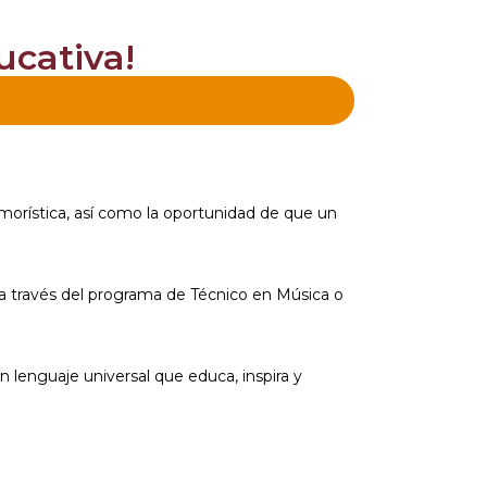
ucativa!
morística, así como la oportunidad de que un
a a través del programa de Técnico en Música o
n lenguaje universal que educa, inspira y