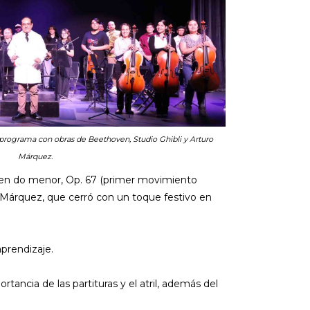
programa con obras de Beethoven, Studio Ghibli y Arturo
Márquez.
5 en do menor, Op. 67 (primer movimiento
ro Márquez, que cerró con un toque festivo en
prendizaje.
tancia de las partituras y el atril, además del