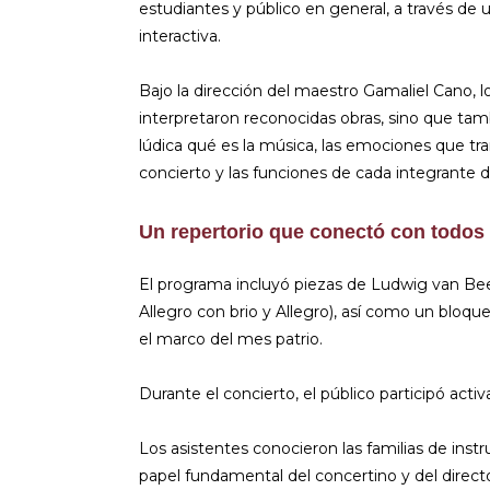
estudiantes y público en general, a través de 
interactiva.
Bajo la dirección del maestro Gamaliel Cano, 
interpretaron reconocidas obras, sino que ta
lúdica qué es la música, las emociones que tr
concierto y las funciones de cada integrante d
Un repertorio que conectó con todos
El programa incluyó piezas de Ludwig van Bee
Allegro con brio y Allegro), así como un bloqu
el marco del mes patrio.
Durante el concierto, el público participó ac
Los asistentes conocieron las familias de instr
papel fundamental del concertino y del direct