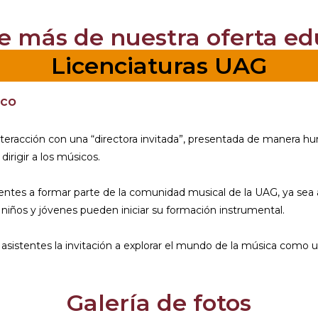
 más de nuestra oferta ed
Licenciaturas UAG
ico
teracción con una “directora invitada”, presentada de manera hu
dirigir a los músicos.
istentes a formar parte de la comunidad musical de la UAG, ya se
e niños y jóvenes pueden iniciar su formación instrumental.
s asistentes la invitación a explorar el mundo de la música como u
Galería de fotos