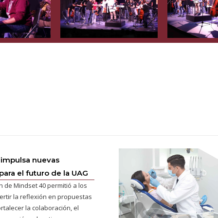
 impulsa nuevas
para el futuro de la UAG
n de Mindset 40 permitió a los
ertir la reflexión en propuestas
rtalecer la colaboración, el