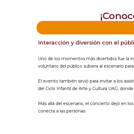
¡Conoce
Interacción y diversión con el públ
Uno de los momentos más divertidos fue la in
voluntario del público subiera al escenario para 
El evento también sirvió para invitar a los as
del Ciclo Infantil de Arte y Cultura UAG, dond
Más allá del escenario, el concierto dejó en lo
conecta a las personas.