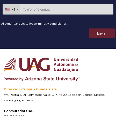
+1
Al continuar acepto los
términos y condiciones
Enviar
Dirección Campus Guadalajara
Av. Patria 1201, Lomas del Valle, C.P. 45129 Zapopan, Jalisco, México.
ver en google maps
Conmutador UAG