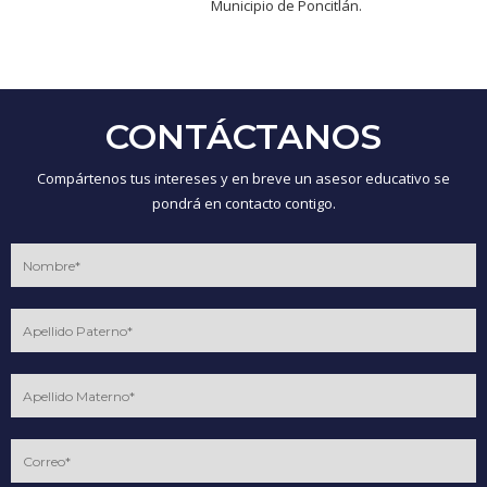
Municipio de Poncitlán.
CONTÁCTANOS
Compártenos tus intereses y en breve un asesor educativo se
pondrá en contacto contigo.