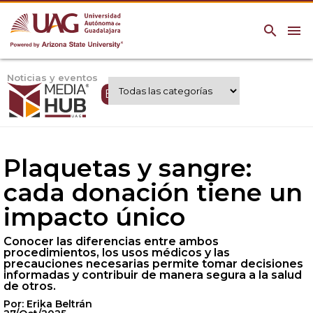
search
menu
Noticias y eventos
Expertos UAG
Plaquetas y sangre:
cada donación tiene un
impacto único
Conocer las diferencias entre ambos
procedimientos, los usos médicos y las
precauciones necesarias permite tomar decisiones
informadas y contribuir de manera segura a la salud
de otros.
Por: Erika Beltrán