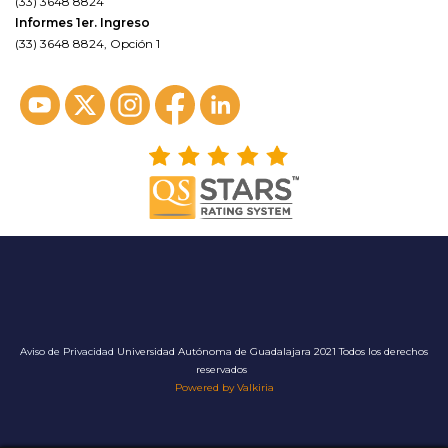
(33) 3648 8824
Informes 1er. Ingreso
(33) 3648 8824, Opción 1
Aviso de Privacidad
Universidad Autónoma de Guadalajara 2021 Todos los derechos
reservados
Powered by Valkiria