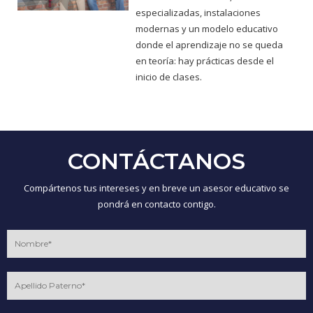
especializadas, instalaciones
modernas y un modelo educativo
donde el aprendizaje no se queda
en teoría: hay prácticas desde el
inicio de clases.
CONTÁCTANOS
Compártenos tus intereses y en breve un asesor educativo se
pondrá en contacto contigo.