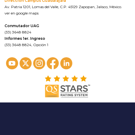
Dirección Campus Guadalajara
Av. Patria 1201, Lomas del Valle, C.P. 45129 Zapopan, Jalisco, México.
ver en google maps
Conmutador UAG
(33) 3648 8824
Informes 1er. Ingreso
(33) 3648 8824, Opción 1