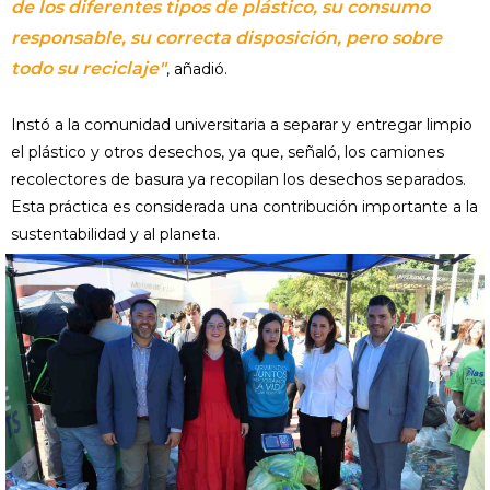
de los diferentes tipos de plástico, su consumo
responsable, su correcta disposición, pero sobre
todo su reciclaje"
, añadió.
Instó a la comunidad universitaria a separar y entregar limpio
el plástico y otros desechos, ya que, señaló, los camiones
recolectores de basura ya recopilan los desechos separados.
Esta práctica es considerada una contribución importante a la
sustentabilidad y al planeta.