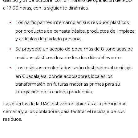
días 30 y 31 de octubre, con un horario de operación de 9:00
a 17:00 horas, con la siguiente dinámica.
Los participantes intercambian sus residuos plásticos
por productos de canasta básica, productos de limpieza
y artículos de cuidado personal.
Se proyectó un acopio de poco más de 8 toneladas de
residuos plásticos durante los dos días del evento.
Los residuos recolectados serán destinados al reciclaje
en Guadalajara, donde acopiadores locales los
transformarán en futuras materias primas para su
integración en la cadena productiva.
Las puertas de la UAG estuvieron abiertas a la comunidad
cercana y a los pobladores para facilitar el reciclaje de sus
residuos.