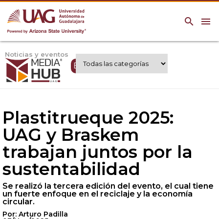
search
menu
Noticias y eventos
Expertos UAG
Plastitrueque 2025:
UAG y Braskem
trabajan juntos por la
sustentabilidad
Se realizó la tercera edición del evento, el cual tiene
un fuerte enfoque en el reciclaje y la economía
circular.
Por: Arturo Padilla