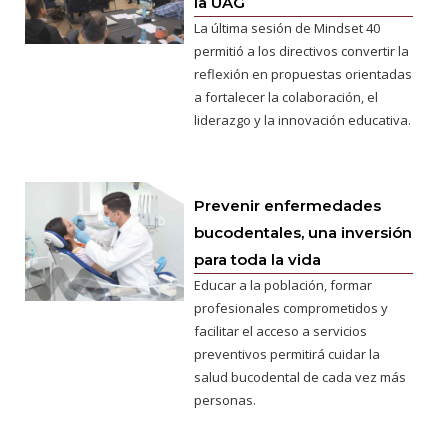
la UAG
La última sesión de Mindset 40
permitió a los directivos convertir la
reflexión en propuestas orientadas
a fortalecer la colaboración, el
liderazgo y la innovación educativa.
Prevenir enfermedades
bucodentales, una inversión
para toda la vida
Educar a la población, formar
profesionales comprometidos y
facilitar el acceso a servicios
preventivos permitirá cuidar la
salud bucodental de cada vez más
personas.