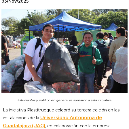
03/Nov/2025
Estudiantes y público en general se sumaron a esta iniciativa.
La iniciativa Plastitrueque celebró su tercera edición en las
Universidad Autónoma de
instalaciones de la
Guadalajara (UAG)
, en colaboración con la empresa