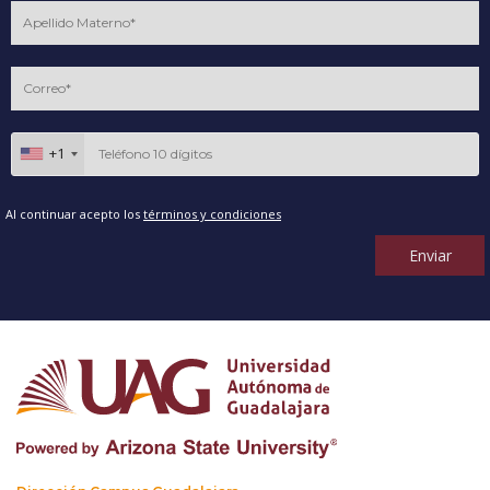
+1
Al continuar acepto los
términos y condiciones
Enviar