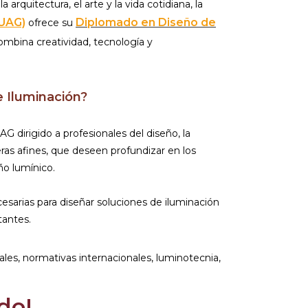
arquitectura, el arte y la vida cotidiana, la
(UAG)
Diplomado en Diseño de
ofrece su
mbina creatividad, tecnología y
 Iluminación?
 dirigido a profesionales del diseño, la
rreras afines, que deseen profundizar en los
ño lumínico.
sarias para diseñar soluciones de iluminación
tantes.
riales, normativas internacionales, luminotecnia,
do!