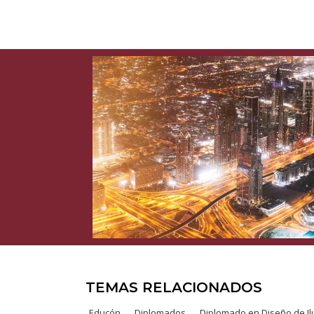
TEMAS RELACIONADOS
Educón
Diplomados
Diplomado en Diseño de I