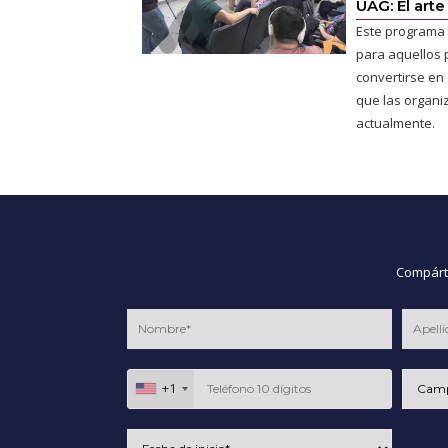
UAG: El arte
Este programa 
para aquellos 
convertirse en e
que las organ
actualmente.
Compárte
+1