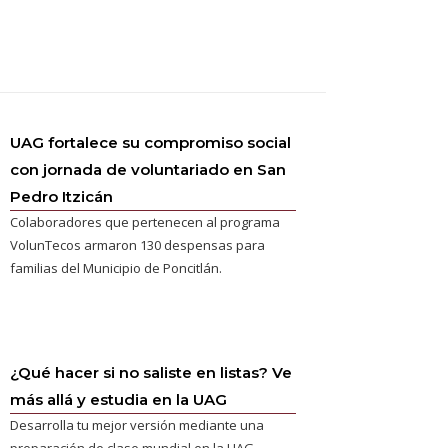
UAG fortalece su compromiso social
con jornada de voluntariado en San
Pedro Itzicán
Colaboradores que pertenecen al programa
VolunTecos armaron 130 despensas para
familias del Municipio de Poncitlán.
¿Qué hacer si no saliste en listas? Ve
más allá y estudia en la UAG
Desarrolla tu mejor versión mediante una
preparación de clase mundial en la UAG.