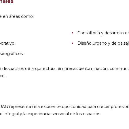
nales
te en áreas como:
Consultoría y desarrollo 
orativo.
Diseño urbano y de paisa
seográficos.
n despachos de arquitectura, empresas de iluminación, constructo
co.
UAG representa una excelente oportunidad para crecer profesion
ntegral y la experiencia sensorial de los espacios.