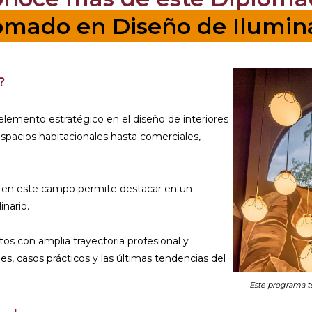
omado en Diseño de Ilumin
?
elemento estratégico en el diseño de interiores
espacios habitacionales hasta comerciales,
a en este campo permite destacar en un
nario.
s con amplia trayectoria profesional y
s, casos prácticos y las últimas tendencias del
Este programa te