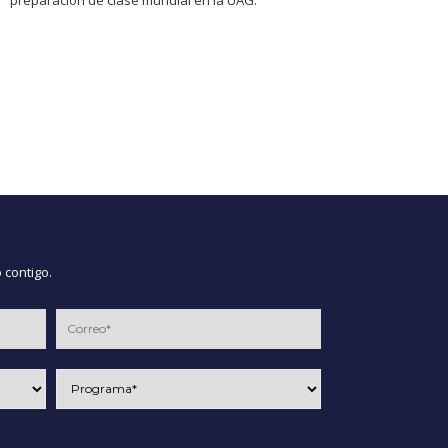
 contigo.