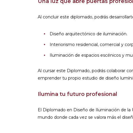
Una luz que abre puertas profesio
Al concluir este diplomado, podrás desarrollar
Diseño arquitectónico de iluminación.
Interiorismo residencial, comercial y corp
Iluminación de espacios escénicos y mu
Al cursar este Diplomado, podrás colaborar co
emprender tu propio estudio de diseño lumíni
Ilumina tu futuro profesional
El Diplomado en Diseño de Iluminación de la 
mundo donde cada vez se valora más el diseño i