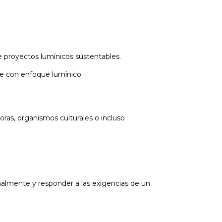
de proyectos lumínicos sustentables.
je con enfoque lumínico.
ras, organismos culturales o incluso
almente y responder a las exigencias de un