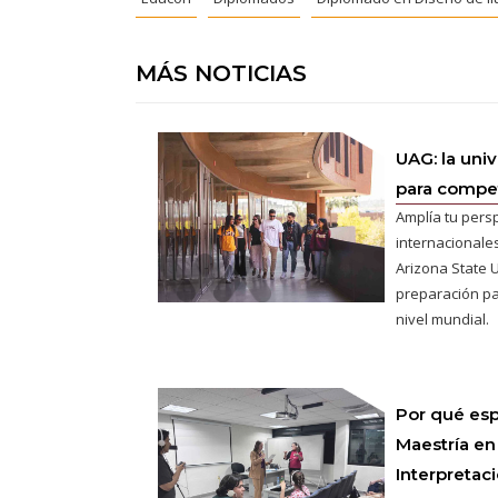
MÁS NOTICIAS
UAG: la uni
para competi
Amplía tu pers
internacionales
Arizona State U
preparación pa
nivel mundial.
Por qué esp
Maestría en
Interpretac