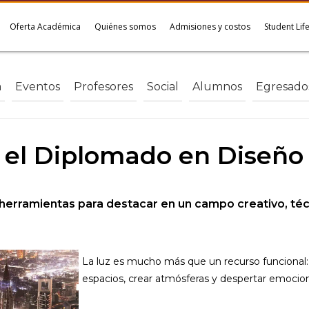
Oferta Académica
Quiénes somos
Admisiones y costos
Student Lif
a
Eventos
Profesores
Social
Alumnos
Egresado
 el Diplomado en Diseño
 herramientas para destacar en un campo creativo, téc
La luz es mucho más que un recurso funcional:
espacios, crear atmósferas y despertar emocio