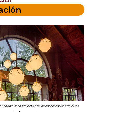
ación
 aportará conocimiento para diseñar espacios lumínicos
interiores y exteriores.