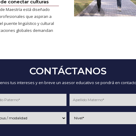
 de conectar culturas
de Maestría está diseñado
profesionales que aspiran a
l puente lingüístico y cultural
izaciones globales demandan
CONTÁCTANOS
nos tus intereses y en breve un asesor educativo se pondrá en contacto