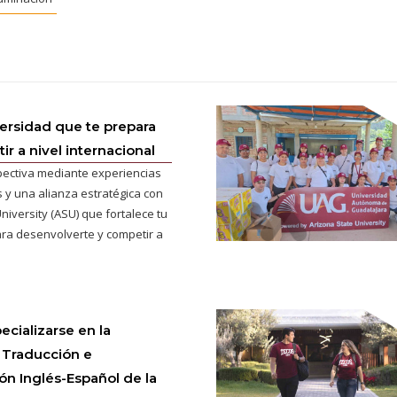
versidad que te prepara
r a nivel internacional
pectiva mediante experiencias
 y una alianza estratégica con
niversity (ASU) que fortalece tu
ra desenvolverte y competir a
ecializarse en la
 Traducción e
ión Inglés-Español de la