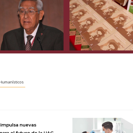
 Humanísticos
 impulsa nuevas
para el futuro de la UAG