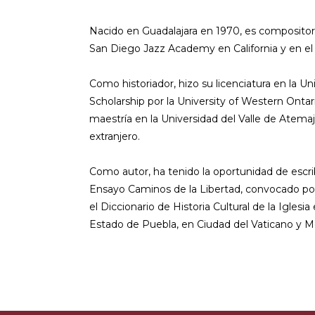
Nacido en Guadalajara en 1970, es compositor, 
San Diego Jazz Academy en California y en el
Como historiador, hizo su licenciatura en la
Scholarship por la University of Western Onta
maestría en la Universidad del Valle de Atemaj
extranjero.
Como autor, ha tenido la oportunidad de escrib
Ensayo Caminos de la Libertad, convocado por 
el Diccionario de Historia Cultural de la Igles
Estado de Puebla, en Ciudad del Vaticano y Méx