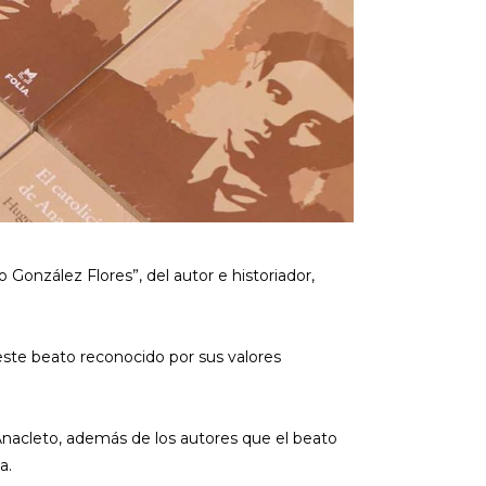
 González Flores”, del autor e historiador,
 este beato reconocido por sus valores
 Anacleto, además de los autores que el beato
a.