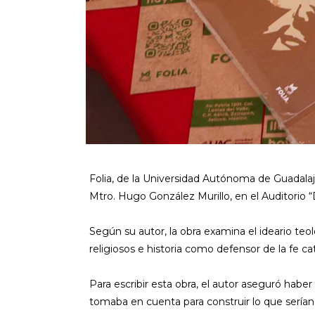
Folia, de la Universidad Autónoma de Guadalajar
Mtro. Hugo González Murillo, en el Auditorio “D
Según su autor, la obra examina el ideario teo
religiosos e historia como defensor de la fe cat
Para escribir esta obra, el autor aseguró habe
tomaba en cuenta para construir lo que sería