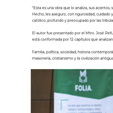
“Esta es una obra que lo analiza, sus aciertos,
Hecho, les aseguro, con rigurosidad, cuidado
católico, profundo y preocupado por las tribul
El autor fue presentado por el Mtro. José Ref
está conformada por 12 capítulos que analizan 
Familia, política, sociedad, historia contempo
masonería, cristianismo y la civilización anti