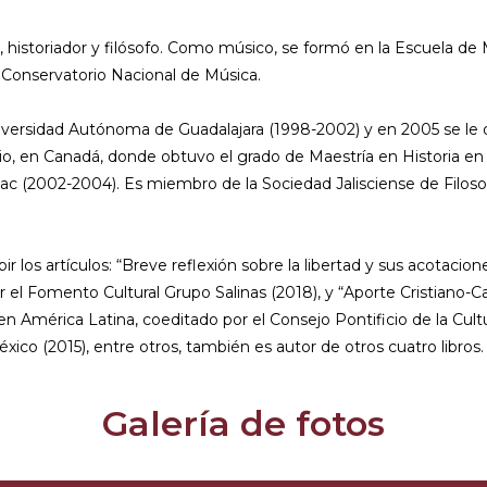
historiador y filósofo. Como músico, se formó en la Escuela de M
 Conservatorio Nacional de Música.
 Universidad Autónoma de Guadalajara (1998-2002) y en 2005 se l
rio, en Canadá, donde obtuvo el grado de Maestría en Historia en 
ac (2002-2004). Es miembro de la Sociedad Jalisciense de Filosof
ir los artículos: “Breve reflexión sobre la libertad y sus acota
el Fomento Cultural Grupo Salinas (2018), y “Aporte Cristiano-Ca
ia en América Latina, coeditado por el Consejo Pontificio de la Cu
ico (2015), entre otros, también es autor de otros cuatro libros.
Galería de fotos