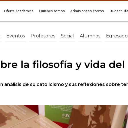
Oferta Académica
Quiénes somos
Admisiones y costos
Student Lif
a
Eventos
Profesores
Social
Alumnos
Egresado
bre la filosofía y vida de
 análisis de su catolicismo y sus reflexiones sobre te