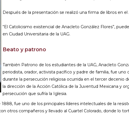
Después de la presentación se realizó una firma de libros en el 
“El Catolicismo existencial de Anacleto González Flores”, pued
en Ciudad Universitaria de la UAG.
Beato y patrono
También Patrono de los estudiantes de la UAG, Anacleto Gonzál
periodista, orador, activista pacífico y padre de familia, fue uno
durante la persecución religiosa ocurrida en el tercer decenio d
la dirección de la Acción Católica de la Juventud Mexicana y org
persecución que sufría la Iglesia.
e 1888, fue uno de los principales líderes intelectuales de la resist
o con otros compañeros y llevado al Cuartel Colorado, donde lo tor