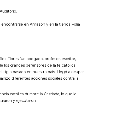
Auditorio.
e encontrarse en Amazon y en la tienda Folia
ez Flores fue abogado, profesor, escritor,
 de los grandes defensores de la fe católica
el siglo pasado en nuestro país. Llegó a ocupar
anizó diferentes acciones sociales contra la
encia católica durante la Cristiada, lo que le
turaron y ejecutaron.