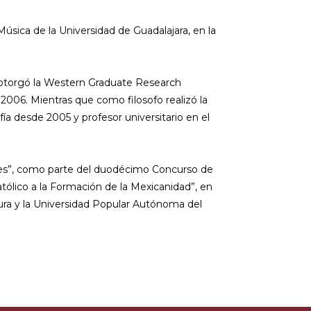
úsica de la Universidad de Guadalajara, en la
e otorgó la Western Graduate Research
2006. Mientras que como filosofo realizó la
ía desde 2005 y profesor universitario en el
ciones”, como parte del duodécimo Concurso de
tólico a la Formación de la Mexicanidad”, en
ltura y la Universidad Popular Autónoma del