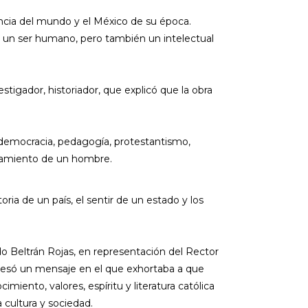
luencia del mundo y el México de su época.
o un ser humano, pero también un intelectual
igador, historiador, que explicó que la obra
 y democracia, pedagogía, protestantismo,
ensamiento de un hombre.
ria de un país, el sentir de un estado y los
do Beltrán Rojas, en representación del Rector
resó un mensaje en el que exhortaba a que
cimiento, valores, espíritu y literatura católica
 cultura y sociedad.