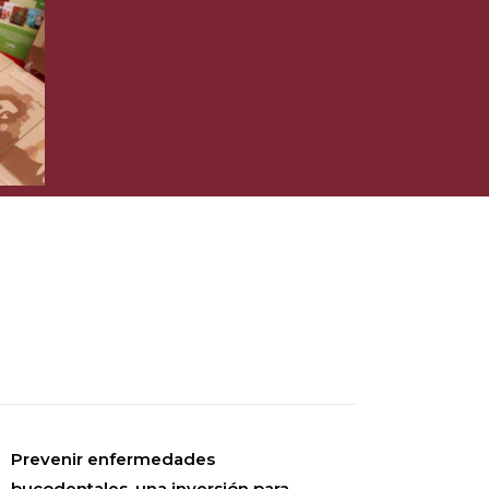
Prevenir enfermedades
bucodentales, una inversión para