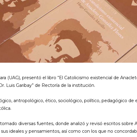
a (UAG), presentó el libro “El Catolicismo existencial de Anacleto
r. Luis Garibay” de Rectoría de la institución.
lógico, antropológico, ético, sociológico, político, pedagógico de
ólica.
r tomado diversas fuentes, donde analizó y revisó escritos sobre
n sus ideales y pensamientos, así como con los que no concordab