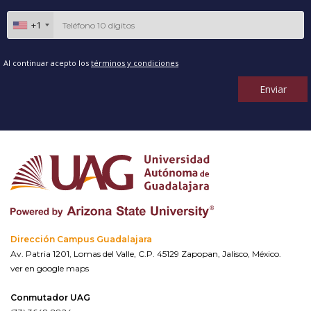
+1
Al continuar acepto los
términos y condiciones
Enviar
Dirección Campus Guadalajara
Av. Patria 1201, Lomas del Valle, C.P. 45129 Zapopan, Jalisco, México.
ver en google maps
Conmutador UAG