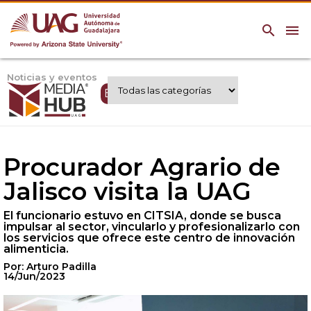
search
menu
Noticias y eventos
Expertos UAG
Procurador Agrario de
Jalisco visita la UAG
El funcionario estuvo en CITSIA, donde se busca
impulsar al sector, vincularlo y profesionalizarlo con
los servicios que ofrece este centro de innovación
alimenticia.
Por: Arturo Padilla
14/Jun/2023