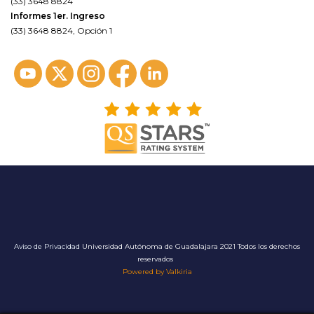
(33) 3648 8824
Informes 1er. Ingreso
(33) 3648 8824, Opción 1
Aviso de Privacidad
Universidad Autónoma de Guadalajara 2021 Todos los derechos
reservados
Powered by Valkiria