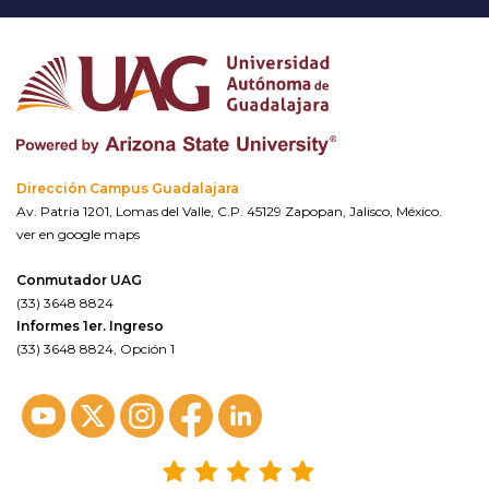
Dirección Campus Guadalajara
Av. Patria 1201, Lomas del Valle, C.P. 45129 Zapopan, Jalisco, México.
ver en google maps
Conmutador UAG
(33) 3648 8824
Informes 1er. Ingreso
(33) 3648 8824, Opción 1