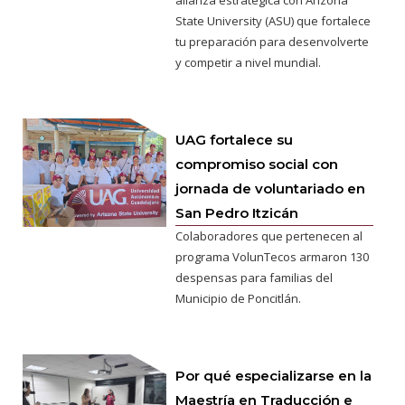
alianza estratégica con Arizona
State University (ASU) que fortalece
tu preparación para desenvolverte
y competir a nivel mundial.
UAG fortalece su
compromiso social con
jornada de voluntariado en
San Pedro Itzicán
Colaboradores que pertenecen al
programa VolunTecos armaron 130
despensas para familias del
Municipio de Poncitlán.
Por qué especializarse en la
Maestría en Traducción e