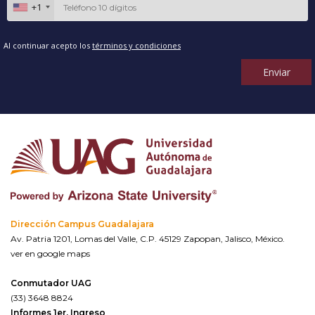
+1
Al continuar acepto los
términos y condiciones
Enviar
Dirección Campus Guadalajara
Av. Patria 1201, Lomas del Valle, C.P. 45129 Zapopan, Jalisco, México.
ver en google maps
Conmutador UAG
(33) 3648 8824
Informes 1er. Ingreso