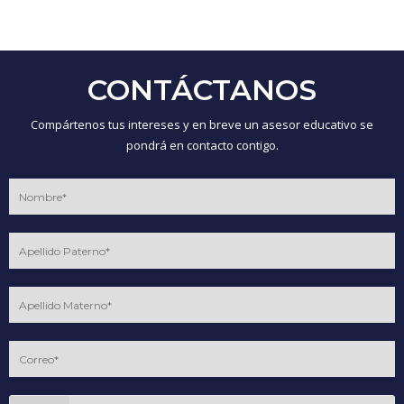
CONTÁCTANOS
Compártenos tus intereses y en breve un asesor educativo se
pondrá en contacto contigo.