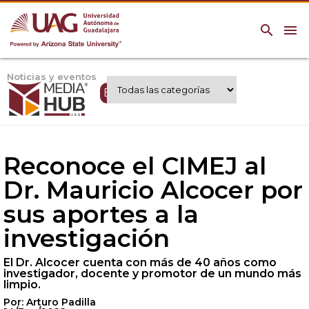
search
menu
Noticias y eventos
Expertos UAG
Reconoce el CIMEJ al
Dr. Mauricio Alcocer por
sus aportes a la
investigación
El Dr. Alcocer cuenta con más de 40 años como
investigador, docente y promotor de un mundo más
limpio.
Por: Arturo Padilla