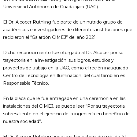
Universidad Autónoma de Guadalajara (UAG).
El Dr. Alcocer Ruthling fue parte de un nutrido grupo de
académicos e investigadores de diferentes instituciones que
recibieron el “Galardón CIMEJ” del año 2021.
Dicho reconocimiento fue otorgado al Dr. Alcocer por su
trayectoria en la investigación, sus logros, estudios y
proyectos de trabajo en la UAG, como el recién inaugurado
Centro de Tecnología en Iluminación, del cual también es
Responsable Técnico.
En la placa que le fue entregada en una ceremonia en las
instalaciones del CIMEJ, se puede leer “Por su trayectoria
sobresaliente en el ejercicio de la ingeniería en beneficio de
nuestra sociedad”.
El Dr. Alcocer Ruthling tiene una trayectoria de más de 41