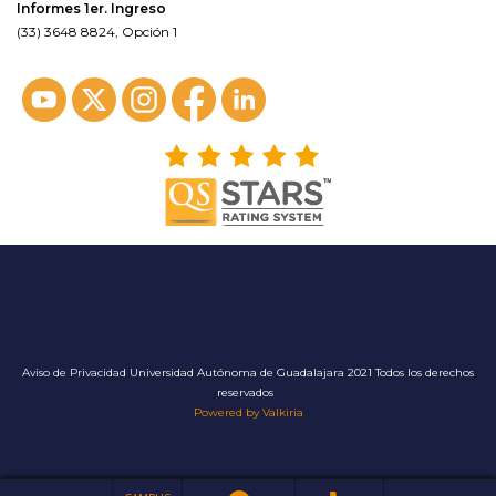
Informes 1er. Ingreso
(33) 3648 8824, Opción 1
Aviso de Privacidad
Universidad Autónoma de Guadalajara 2021 Todos los derechos
reservados
Powered by Valkiria