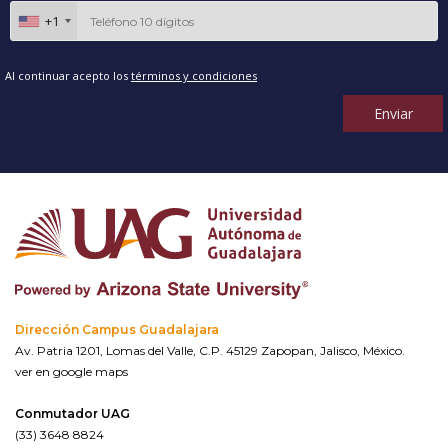
+1
Al continuar acepto los
términos y condiciones
Enviar
Dirección Campus Guadalajara
Av. Patria 1201, Lomas del Valle, C.P. 45129 Zapopan, Jalisco, México.
ver en google maps
Conmutador UAG
(33) 3648 8824