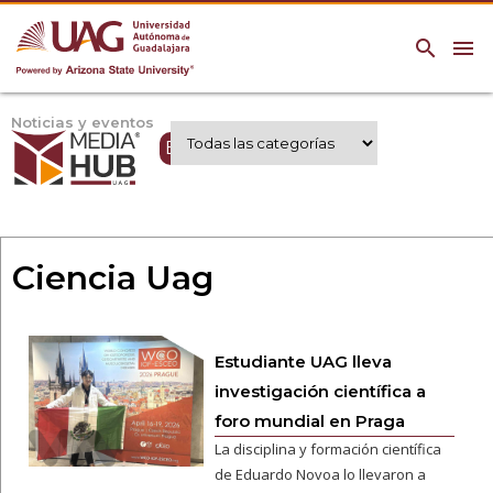
search
menu
Noticias y eventos
Expertos UAG
Ciencia Uag
Estudiante UAG lleva
investigación científica a
foro mundial en Praga
La disciplina y formación científica
de Eduardo Novoa lo llevaron a