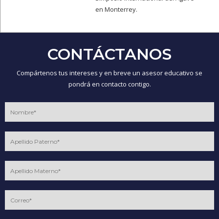
en Monterrey.
CONTÁCTANOS
Compártenos tus intereses y en breve un asesor educativo se
pondrá en contacto contigo.