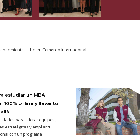
onocimiento
Lic. en Comercio Internacional
ra estudiar un MBA
l 100% online y llevar tu
allá
ilidades para liderar equipos,
s estratégicas y ampliar tu
cional con un programa