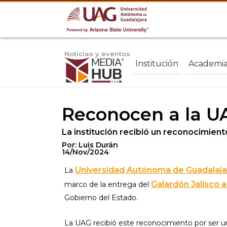
Noticias y eventos
Institución
Academi
Reconocen a la UA
La institución recibió un reconocimient
Por: Luis Durán
14/Nov/2024
Universidad Autónoma de Guadalaja
La
Galardón Jalisco a
marco de la entrega del
Gobierno del Estado.
La UAG recibió este reconocimiento por ser un