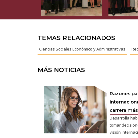
TEMAS RELACIONADOS
Ciencias Sociales Económico y Administrativas
Rec
MÁS NOTICIAS
Razones pa
Internaciona
carrera más 
Desarrolla hab
tomar decisione
visión interna