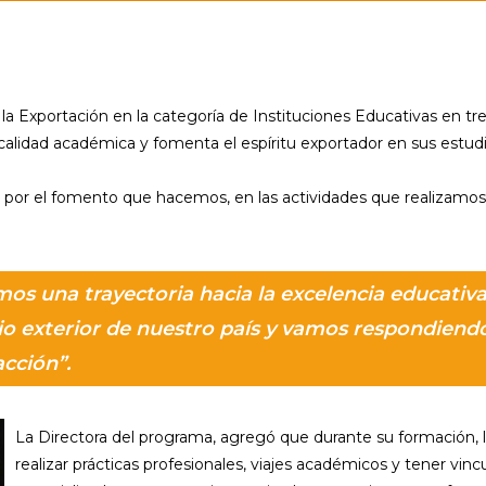
la Exportación en la categoría de Instituciones Educativas en tre
calidad académica y fomenta el espíritu exportador en sus estud
y por el fomento que hacemos, en las actividades que realizamos, 
os una trayectoria hacia la excelencia educativa,
 exterior de nuestro país y vamos respondiendo 
acción”.
La Directora del programa, agregó que durante su formación, l
realizar prácticas profesionales, viajes académicos y tener v