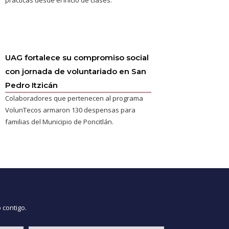
UAG fortalece su compromiso social
con jornada de voluntariado en San
Pedro Itzicán
Colaboradores que pertenecen al programa
VolunTecos armaron 130 despensas para
familias del Municipio de Poncitlán.
 contigo.