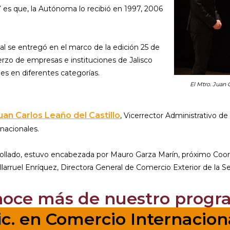
Y es que, la Autónoma lo recibió en 1997, 2006
l se entregó en el marco de la edición 25 de
uerzo de empresas e instituciones de Jalisco
es en diferentes categorías.
El Mtro. Juan C
uan Carlos Leaño del Castillo
, Vicerrector Administrativo de
nacionales.
gollado, estuvo encabezada por Mauro Garza Marín, próximo Coord
illarruel Enríquez, Directora General de Comercio Exterior de la 
noce más de nuestro progr
ic. en Comercio Internacion