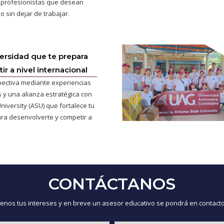
 profesionistas que desean
o sin dejar de trabajar.
versidad que te prepara
r a nivel internacional
pectiva mediante experiencias
 y una alianza estratégica con
niversity (ASU) que fortalece tu
ra desenvolverte y competir a
CONTÁCTANOS
nos tus intereses y en breve un asesor educativo se pondrá en contacto