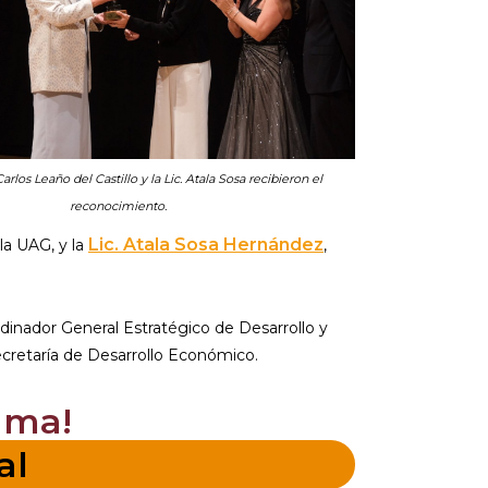
arlos Leaño del Castillo y la Lic. Atala Sosa recibieron el
reconocimiento.
Lic. Atala Sosa Hernández
 la UAG, y la
,
inador General Estratégico de Desarrollo y
Secretaría de Desarrollo Económico.
ama!
al