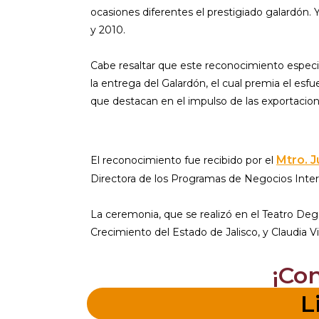
ocasiones diferentes el prestigiado galardón. 
y 2010.
Cabe resaltar que este reconocimiento especia
la entrega del Galardón, el cual premia el esf
que destacan en el impulso de las exportacion
Mtro. J
El reconocimiento fue recibido por el
Directora de los Programas de Negocios Inter
La ceremonia, que se realizó en el Teatro De
Crecimiento del Estado de Jalisco, y Claudia V
¡Co
L