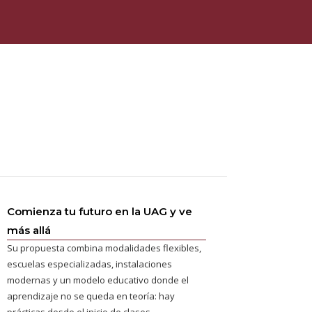
Comienza tu futuro en la UAG y ve
más allá
Su propuesta combina modalidades flexibles,
escuelas especializadas, instalaciones
modernas y un modelo educativo donde el
aprendizaje no se queda en teoría: hay
prácticas desde el inicio de clases.