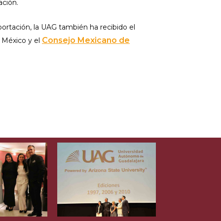
ación.
portación, la UAG también ha recibido el
Consejo Mexicano de
 México y el