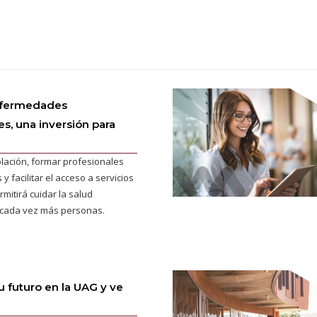
nfermedades
s, una inversión para
blación, formar profesionales
 facilitar el acceso a servicios
mitirá cuidar la salud
 cada vez más personas.
 futuro en la UAG y ve