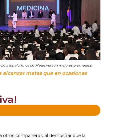
ció a los alumnos de Medicina con mejores promedios.
a alcanzar metas que en ocasiones
iva!
ra otros compañeros, al demostrar que la