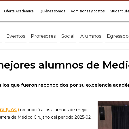
Oferta Académica
Quiénes somos
Admisiones y costos
Student Lif
a
Eventos
Profesores
Social
Alumnos
Egresado
mejores alumnos de Medic
s los que fueron reconocidos por su excelencia acadé
ra (UAG)
reconoció a los alumnos de mejor
rrera de Médico Cirujano del periodo 2025-02.