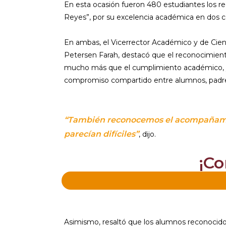
En esta ocasión fueron 480 estudiantes los re
Reyes”, por su excelencia académica en dos c
En ambas, el Vicerrector Académico y de Cienc
Petersen Farah, destacó que el reconocimient
mucho más que el cumplimiento académico, ya 
compromiso compartido entre alumnos, padres
“También reconocemos el acompañamien
parecían difíciles”
, dijo.
¡Co
Asimismo, resaltó que los alumnos reconocidos