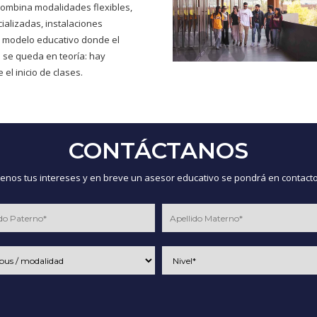
ombina modalidades flexibles,
ializadas, instalaciones
 modelo educativo donde el
 se queda en teoría: hay
 el inicio de clases.
CONTÁCTANOS
nos tus intereses y en breve un asesor educativo se pondrá en contacto