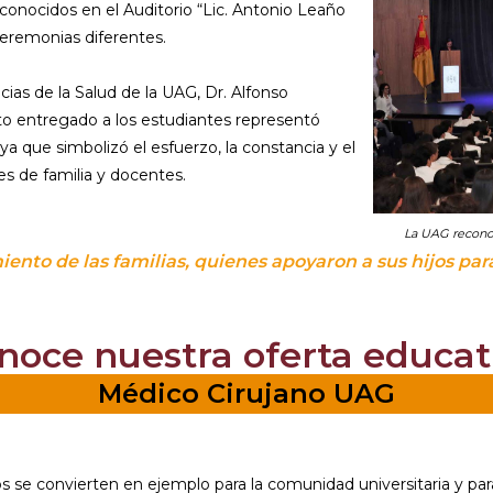
conocidos en el Auditorio “Lic. Antonio Leaño
eremonias diferentes.
ias de la Salud de la UAG, Dr. Alfonso
o entregado a los estudiantes representó
que simbolizó el esfuerzo, la constancia y el
 de familia y docentes.
La UAG recono
to de las familias, quienes apoyaron a sus hijos par
noce nuestra oferta educat
Médico Cirujano UAG
 se convierten en ejemplo para la comunidad universitaria y pa