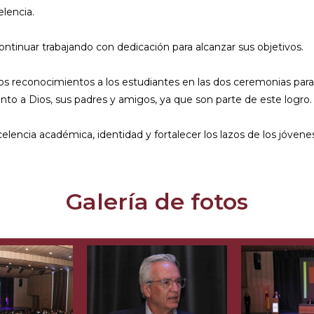
elencia.
ontinuar trabajando con dedicación para alcanzar sus objetivos.
los reconocimientos a los estudiantes en las dos ceremonias pa
to a Dios, sus padres y amigos, ya que son parte de este logro.
encia académica, identidad y fortalecer los lazos de los jóvene
Galería de fotos